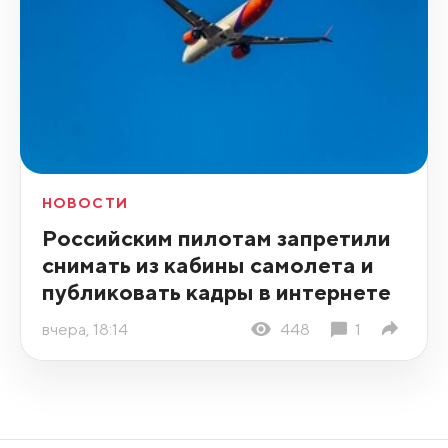
НОВОСТИ
Российским пилотам запретили
снимать из кабины самолета и
публиковать кадры в интернете
вчера, 18:14
448
1