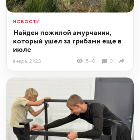
НОВОСТИ
Найден пожилой амурчанин,
который ушел за грибами еще в
июле
вчера, 21:23
540
0