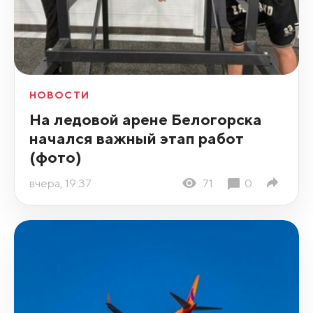
НОВОСТИ
На ледовой арене Белогорска
начался важный этап работ
(фото)
вчера, 19:37
71
0