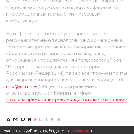
ФС77-78746 от 30 июля 2020 г., зарегистрировано
Федеральной службой по надзору в сфере связи,
информационных технологий и массовых
коммуникаций
На информационном ресурсе применяются
рекомендательные технологии (информационные
технологии предоставления информации на основе
сбора, систематизации и анализа сведений,
относящихся к предпочтениям пользователей сети
"Интернет", находящихся на территории
Российской Федерации). Адрес электронной почты
для направления юридически значимых сообщений:
info@amur.life
. Общество с ограниченной
ответственностью «Компания «Игра».
Правила применения рекомендательных технологий
Нажав кнопку «Принять», Вы даете свое
согласие
на