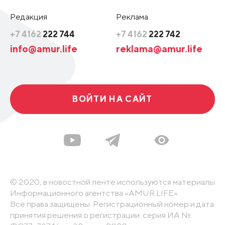
Редакция
Реклама
+7 4162
222 744
+7 4162
222 742
info@amur.life
reklama@amur.life
ВОЙТИ НА САЙТ
© 2020, в новостной ленте используются материалы
Информационного агентства «AMUR.LIFE».
Все права защищены. Регистрационный номер и дата
принятия решения о регистрации: серия ИА №