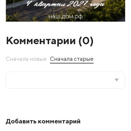
Комментарии (
0
)
Сначала новые
Сначала старые
Все подряд
По рейтингу
Добавить комментарий
Развернуть все