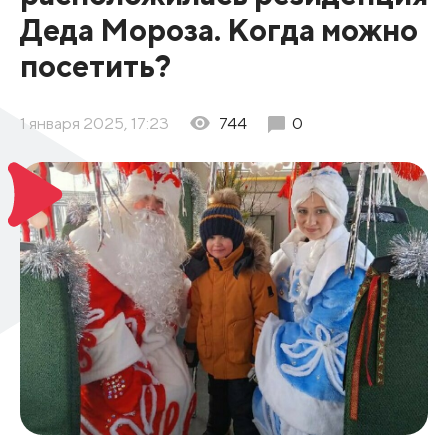
Деда Мороза. Когда можно
посетить?
1 января 2025, 17:23
744
0