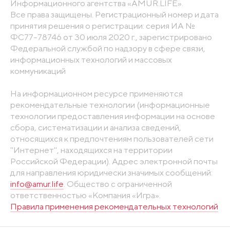
Информационного агентства «AMUR.LIFE».
Все права защищены. Регистрационный номер и дата
принятия решения о регистрации: серия ИА №
ФС77-78746 от 30 июля 2020 г., зарегистрировано
Федеральной службой по надзору в сфере связи,
информационных технологий и массовых
коммуникаций
На информационном ресурсе применяются
рекомендательные технологии (информационные
технологии предоставления информации на основе
сбора, систематизации и анализа сведений,
относящихся к предпочтениям пользователей сети
"Интернет", находящихся на территории
Российской Федерации). Адрес электронной почты
для направления юридически значимых сообщений:
info@amur.life
. Общество с ограниченной
ответственностью «Компания «Игра».
Правила применения рекомендательных технологий