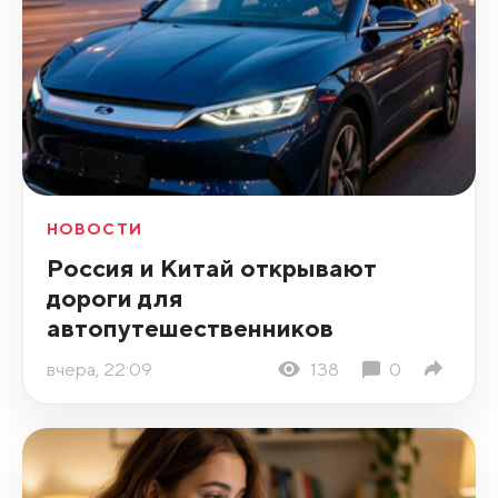
НОВОСТИ
Россия и Китай открывают
дороги для
автопутешественников
вчера, 22:09
138
0