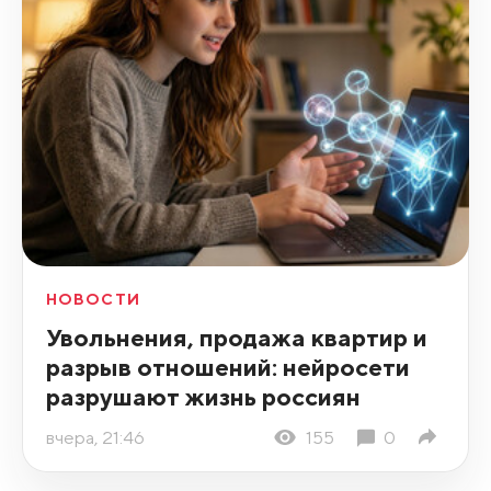
НОВОСТИ
Увольнения, продажа квартир и
разрыв отношений: нейросети
разрушают жизнь россиян
вчера, 21:46
155
0