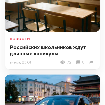
НОВОСТИ
Российских школьников ждут
длинные каникулы
вчера, 23:01
72
0