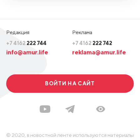
Редакция
Реклама
+7 4162
222 744
+7 4162
222 742
info@amur.life
reklama@amur.life
ВОЙТИ НА САЙТ
© 2020, в новостной ленте используются материалы