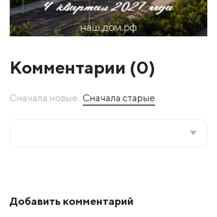
Комментарии (
0
)
Сначала новые
Сначала старые
Все подряд
По рейтингу
Добавить комментарий
Развернуть все