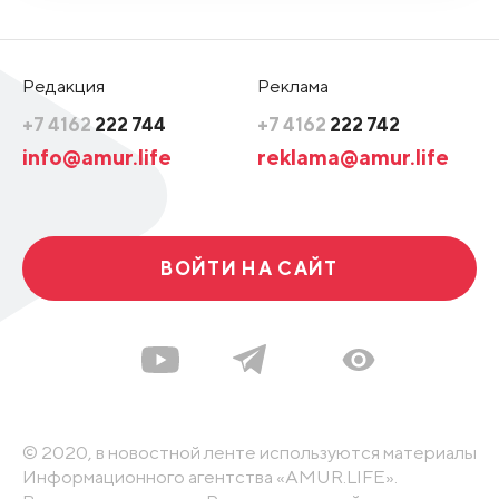
Редакция
Реклама
+7 4162
222 744
+7 4162
222 742
info@amur.life
reklama@amur.life
ВОЙТИ НА САЙТ
© 2020, в новостной ленте используются материалы
Информационного агентства «AMUR.LIFE».