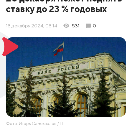
ставку до 23 % годовых
18 декабря 2024, 08:14
531
0
Фото: Игорь Самохвалов / ПГ