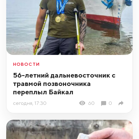
НОВОСТИ
56-летний дальневосточник с
травмой позвоночника
переплыл Байкал
сегодня, 17:30
60
0