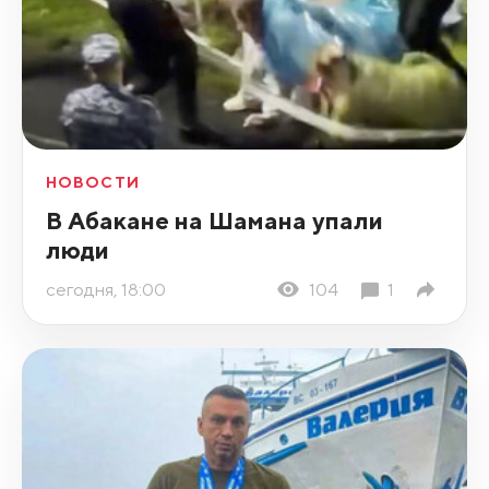
НОВОСТИ
В Абакане на Шамана упали
люди
сегодня, 18:00
104
1