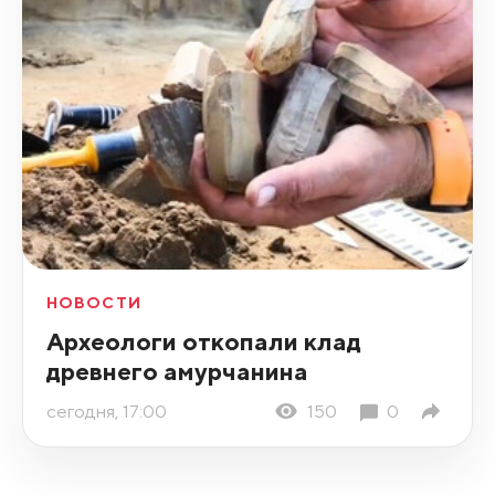
НОВОСТИ
Археологи откопали клад
древнего амурчанина
сегодня, 17:00
150
0