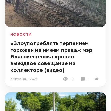
НОВОСТИ
«Злоупотреблять терпением
горожан не имеем права»: мэр
Благовещенска провел
выездное совещание на
коллекторе (видео)
сегодня, 19:48
191
0