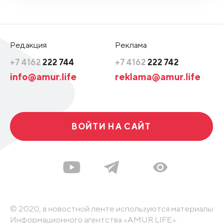
Редакция
Реклама
+7 4162
222 744
+7 4162
222 742
info@amur.life
reklama@amur.life
ВОЙТИ НА САЙТ
© 2020, в новостной ленте используются материалы
Информационного агентства «AMUR.LIFE».