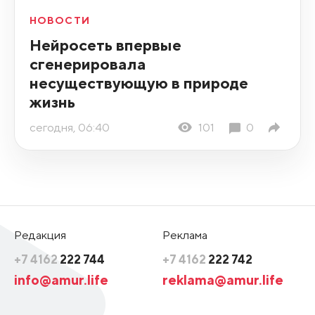
НОВОСТИ
Нейросеть впервые
сгенерировала
несуществующую в природе
жизнь
сегодня, 06:40
101
0
Редакция
Реклама
+7 4162
222 744
+7 4162
222 742
info@amur.life
reklama@amur.life