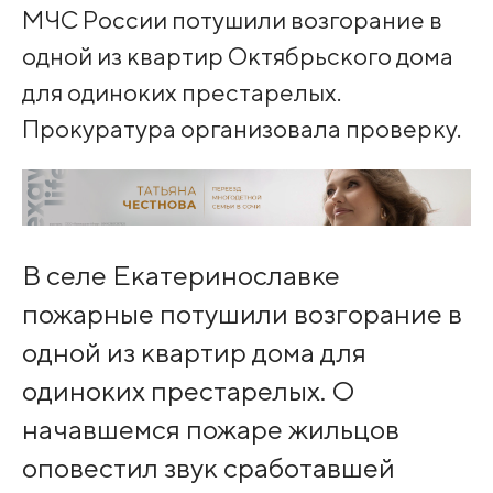
МЧС России потушили возгорание в
одной из квартир Октябрьского дома
для одиноких престарелых.
Прокуратура организовала проверку.
В селе Екатеринославке
пожарные потушили возгорание в
одной из квартир дома для
одиноких престарелых. О
начавшемся пожаре жильцов
оповестил звук сработавшей