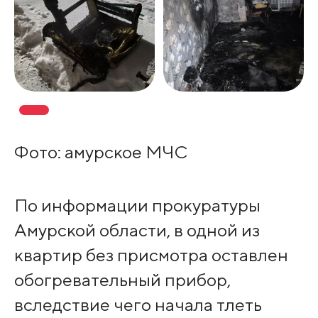
Фото: амурское МЧС
По информации прокуратуры
Амурской области, в одной из
квартир без присмотра оставлен
обогревательный прибор,
вследствие чего начала тлеть