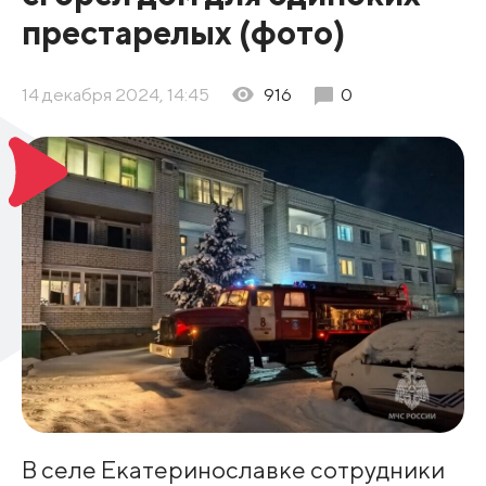
престарелых (фото)
14 декабря 2024, 14:45
916
0
В селе Екатеринославке сотрудники