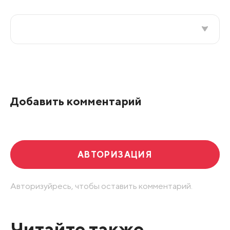
Все подряд
По рейтингу
Добавить комментарий
Развернуть все
АВТОРИЗАЦИЯ
Авторизуйресь, чтобы оставить комментарий.
Читайте также