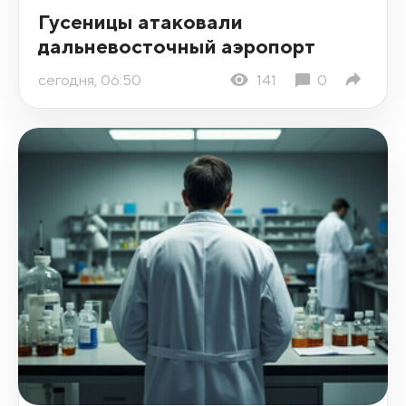
Гусеницы атаковали
дальневосточный аэропорт
сегодня, 06:50
141
0