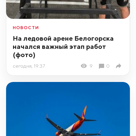
НОВОСТИ
На ледовой арене Белогорска
начался важный этап работ
(фото)
сегодня, 19:37
9
0