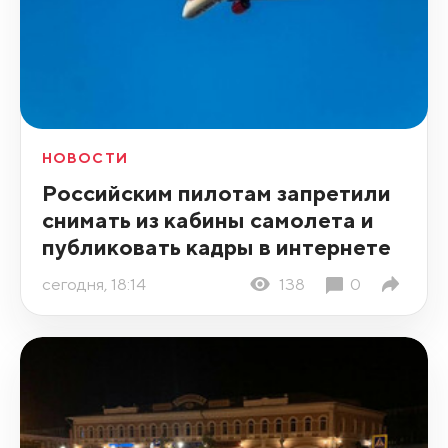
НОВОСТИ
Российским пилотам запретили
снимать из кабины самолета и
публиковать кадры в интернете
сегодня, 18:14
138
0