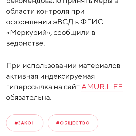
рекомендовало принять меры в
области контроля при
оформлении эВСД в ФГИС
«Меркурий», сообщили в
ведомстве.
При использовании материалов
активная индексируемая
гиперссылка на сайт
AMUR.LIFE
обязательна.
#ЗАКОН
#ОБЩЕСТВО