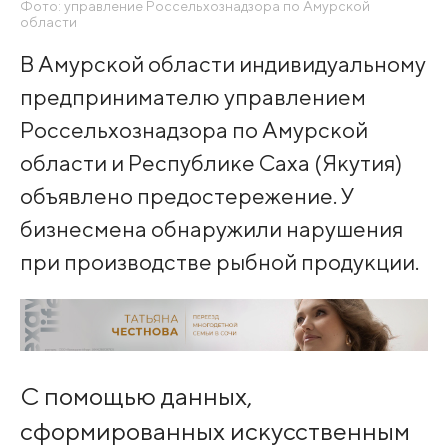
Фото: управление Россельхознадзора по Амурской
области
В Амурской области индивидуальному
предпринимателю управлением
Россельхознадзора по Амурской
области и Республике Саха (Якутия)
объявлено предостережение. У
бизнесмена обнаружили нарушения
при производстве рыбной продукции.
С помощью данных,
сформированных искусственным