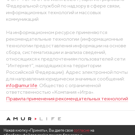
Федеральной службой по надзору в сфере связи,
информационных технологий и массовых
коммуникаций
На информационном ресурсе применяются
рекомендательные технологии (информационные
технологии предоставления информации на основе
сбора, систематизации и анализа сведений,
относящихся к предпочтениям пользователей сети
"Интернет", находящихся на территории
Российской Федерации). Адрес электронной почты
для направления юридически значимых сообщений:
info@amur.life
. Общество с ограниченной
ответственностью «Компания «Игра».
Правила применения рекомендательных технологий
Нажав кнопку «Принять», Вы даете свое
согласие
на