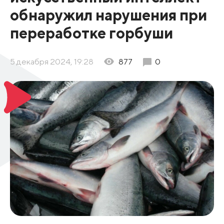
обнаружил нарушения при
переработке горбуши
5 декабря 2024, 19:28
877
0