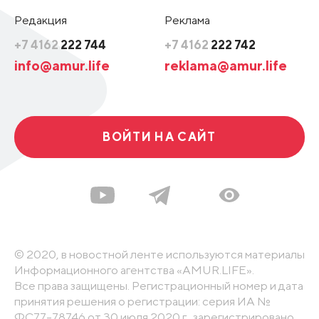
Редакция
Реклама
+7 4162
222 744
+7 4162
222 742
info@amur.life
reklama@amur.life
ВОЙТИ НА САЙТ
© 2020, в новостной ленте используются материалы
Информационного агентства «AMUR.LIFE».
Все права защищены. Регистрационный номер и дата
принятия решения о регистрации: серия ИА №
ФС77-78746 от 30 июля 2020 г., зарегистрировано