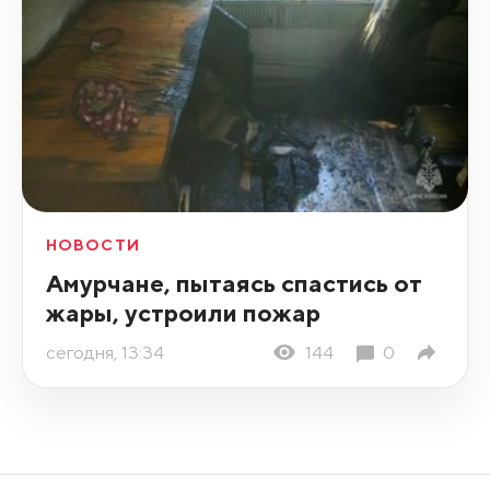
НОВОСТИ
Амурчане, пытаясь спастись от
жары, устроили пожар
сегодня, 13:34
144
0