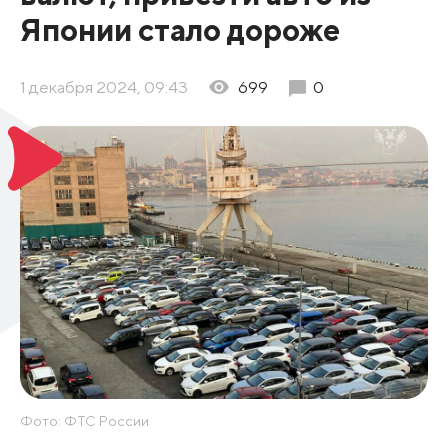
Японии стало дороже
1 декабря 2024, 09:43
699
0
Фото: ФТС России