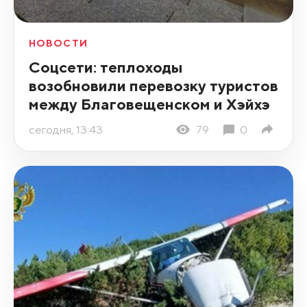
НОВОСТИ
Соцсети: теплоходы
возобновили перевозку туристов
между Благовещенском и Хэйхэ
сегодня, 13:43
79
0