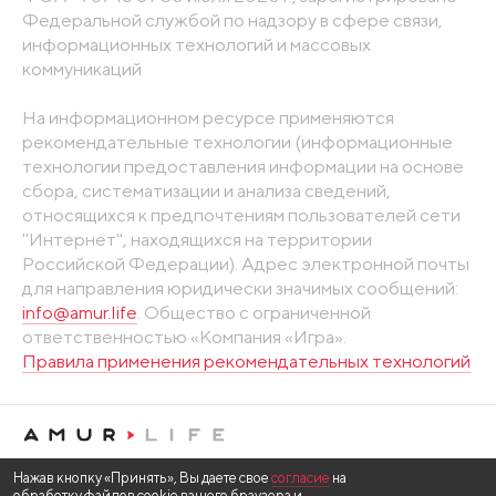
Федеральной службой по надзору в сфере связи,
информационных технологий и массовых
коммуникаций
На информационном ресурсе применяются
рекомендательные технологии (информационные
технологии предоставления информации на основе
сбора, систематизации и анализа сведений,
относящихся к предпочтениям пользователей сети
"Интернет", находящихся на территории
Российской Федерации). Адрес электронной почты
для направления юридически значимых сообщений:
info@amur.life
. Общество с ограниченной
ответственностью «Компания «Игра».
Правила применения рекомендательных технологий
Нажав кнопку «Принять», Вы даете свое
согласие
на
обработку файлов cookie вашего браузера и