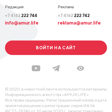
Редакция
Реклама
+7 4162
222 744
+7 4162
222 742
info@amur.life
reklama@amur.life
ВОЙТИ НА САЙТ
© 2020, в новостной ленте используются материалы
Информационного агентства «AMUR.LIFE».
Все права защищены. Регистрационный номер и дата
принятия решения о регистрации: серия ИА №
ФС77-78746 от 30 июля 2020 г., зарегистрировано