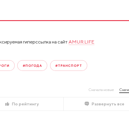
ксируемая гиперссылка на сайт
AMUR.LIFE
РОГИ
#ПОГОДА
#ТРАНСПОРТ
Сначала новые
Снача
По рейтингу
Развернуть все