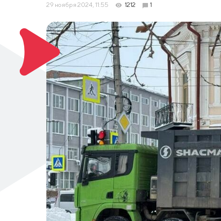
29 ноября 2024, 11:55
1212
1