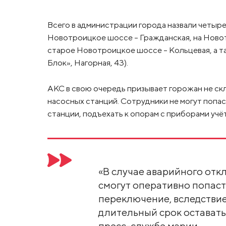
Всего в администрации города назвали четыре
Новотроицкое шоссе – Гражданская, на Ново
старое Новотроицкое шоссе – Кольцевая, а та
Блок», Нагорная, 43).
АКС в свою очередь призывает горожан не ск
насосных станций. Сотрудники не могут попа
станции, подъехать к опорам с приборами учёт
«В случае аварийного от
смогут оперативно попаст
переключение, вследствие
длительный срок оставатьс
пресс-службе мэрии.