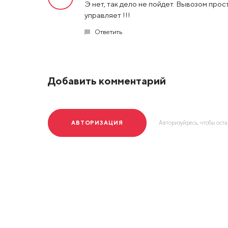
Э нет, так дело не пойдет. Вывозом прос
управляет !!!
Ответить
Добавить комментарий
АВТОРИЗАЦИЯ
Авторизуйресь, чтобы ост