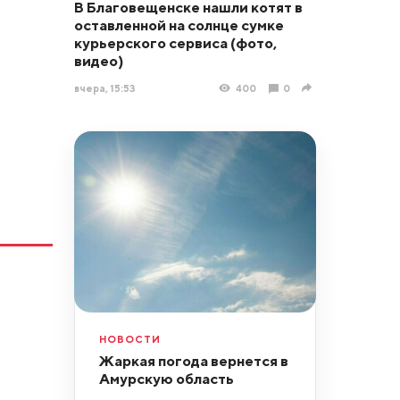
В Благовещенске нашли котят в
оставленной на солнце сумке
курьерского сервиса (фото,
видео)
вчера, 15:53
400
0
НОВОСТИ
Жаркая погода вернется в
Амурскую область