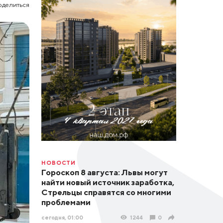
оделиться
НОВОСТИ
Гороскоп 8 августа: Львы могут
найти новый источник заработка,
Стрельцы справятся со многими
проблемами
сегодня, 01:00
1244
0