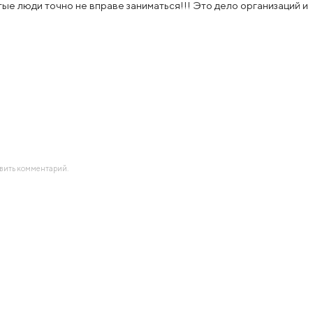
тые люди точно не вправе заниматься!!! Это дело организаций и
авить комментарий.