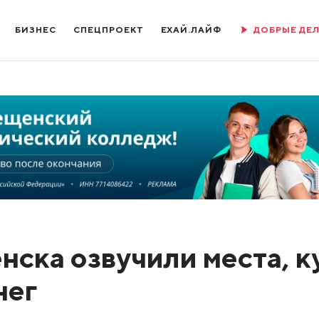
БИЗНЕС
СПЕЦПРОЕКТ
ЕХАЙ.ЛАЙФ
ДОБРЫЕ ДЕ
нска озвучили места, к
нег