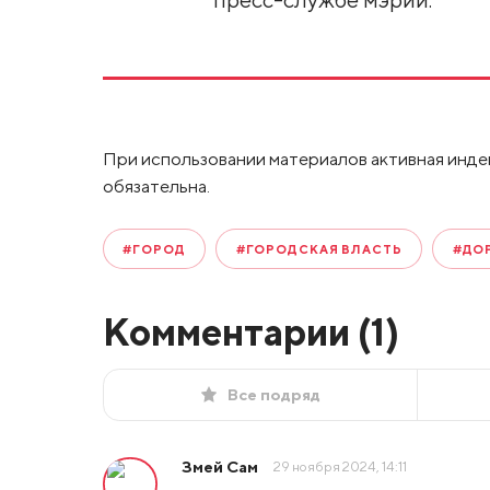
При использовании материалов активная инде
обязательна.
#ГОРОД
#ГОРОДСКАЯ ВЛАСТЬ
#ДО
Комментарии (
1
)
Все подряд
Змей Сам
29 ноября 2024, 14:11