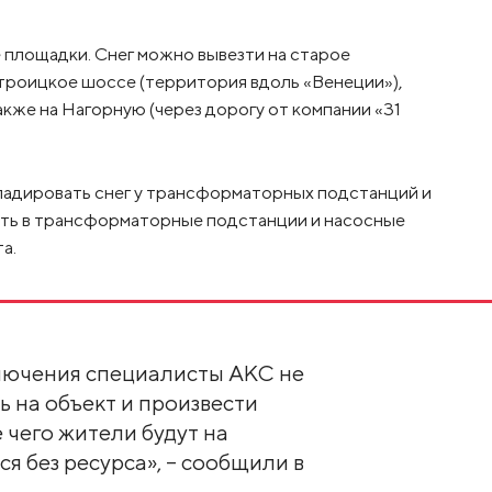
 площадки. Снег можно вывезти на старое
троицкое шоссе (территория вдоль «Венеции»),
кже на Нагорную (через дорогу от компании «31
ладировать снег у трансформаторных подстанций и
сть в трансформаторные подстанции и насосные
а.
ключения специалисты АКС не
ь на объект и произвести
 чего жители будут на
я без ресурса», – сообщили в