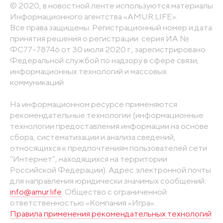
© 2020, в новостной ленте используются материалы
Информационного агентства «AMUR.LIFE».
Все права защищены. Регистрационный номер и дата
принятия решения о регистрации: серия ИА №
ФС77-78746 от 30 июля 2020 г., зарегистрировано
Федеральной службой по надзору в сфере связи,
информационных технологий и массовых
коммуникаций
На информационном ресурсе применяются
рекомендательные технологии (информационные
технологии предоставления информации на основе
сбора, систематизации и анализа сведений,
относящихся к предпочтениям пользователей сети
"Интернет", находящихся на территории
Российской Федерации). Адрес электронной почты
для направления юридически значимых сообщений:
info@amur.life
. Общество с ограниченной
ответственностью «Компания «Игра».
Правила применения рекомендательных технологий