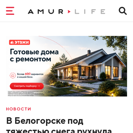
НОВОСТИ
В Белогорске под
тяжестью снега рухнула