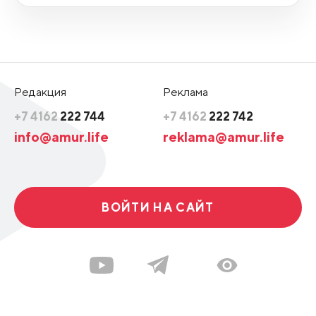
Редакция
Реклама
+7 4162
222 744
+7 4162
222 742
info@amur.life
reklama@amur.life
ВОЙТИ НА САЙТ