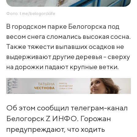
Фото: t.me/belogorsklife
В городском парке Белогорска под
весом снега сломались высокая сосна.
Также тяжести выпавших осадков не
выдерживают другие деревья - сверху
на дорожки падают крупные ветки.
Об этом сообщил телеграм-канал
Белогорск Z ИНФО. Горожан
предупреждают, что ходить