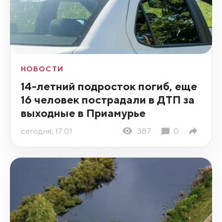
НОВОСТИ
14-летний подросток погиб, еще
16 человек пострадали в ДТП за
выходные в Приамурье
сегодня, 17:01
387
0