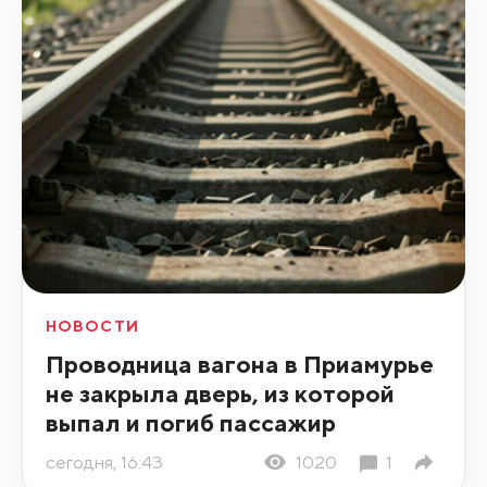
НОВОСТИ
Проводница вагона в Приамурье
не закрыла дверь, из которой
выпал и погиб пассажир
сегодня, 16:43
1020
1