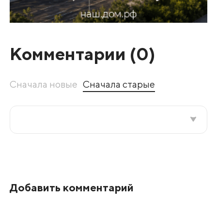
Комментарии (
0
)
Сначала новые
Сначала старые
Все подряд
По рейтингу
Добавить комментарий
Развернуть все