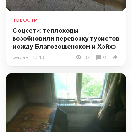
НОВОСТИ
Соцсети: теплоходы
возобновили перевозку туристов
между Благовещенском и Хэйхэ
сегодня, 13:43
37
0