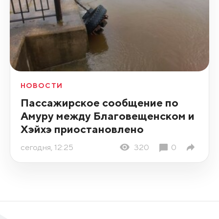
НОВОСТИ
Пассажирское сообщение по
Амуру между Благовещенском и
Хэйхэ приостановлено
сегодня, 12:25
320
0