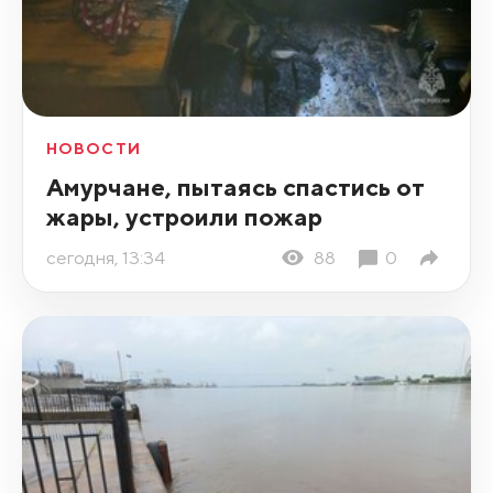
НОВОСТИ
Амурчане, пытаясь спастись от
жары, устроили пожар
сегодня, 13:34
88
0