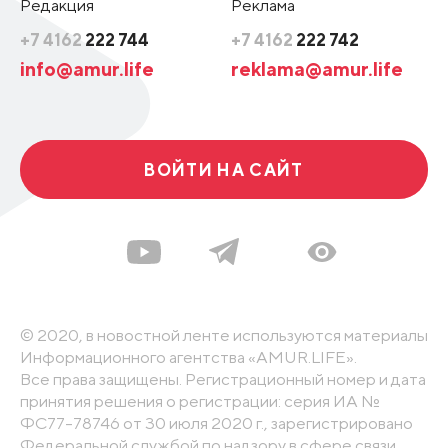
Редакция
Реклама
+7 4162
222 744
+7 4162
222 742
info@amur.life
reklama@amur.life
ВОЙТИ НА САЙТ
© 2020, в новостной ленте используются материалы
Информационного агентства «AMUR.LIFE».
Все права защищены. Регистрационный номер и дата
принятия решения о регистрации: серия ИА №
ФС77-78746 от 30 июля 2020 г., зарегистрировано
Федеральной службой по надзору в сфере связи,