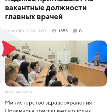
вакантные должности
главных врачей
26 ноября 2024, 11:03
1355
0
Фото: amurobl.ru
Министерство здравоохранения
Приамурья приглашает молодых