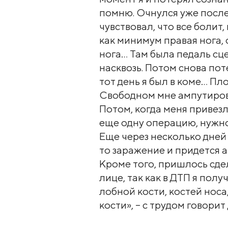
помню. Очнулся уже после
чувствовал, что все болит
как минимум правая нога, 
нога… Там была педаль сц
насквозь. Потом снова поте
тот день я был в коме… Пл
Свободном мне ампутирова
Потом, когда меня привез
еще одну операцию, нужно
Еще через несколько дней 
то заражение и придется 
Кроме того, пришлось сде
лице, так как в ДТП я пол
лобной кости, костей носа
кости», – с трудом говорит