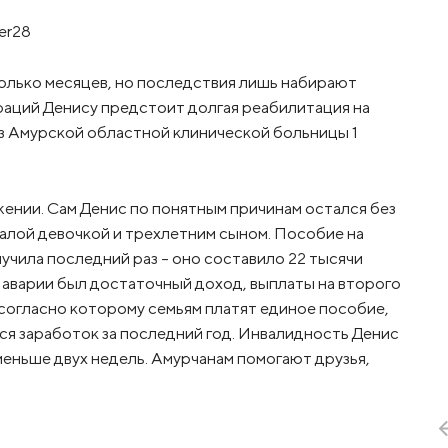
er28
олько месяцев, но последствия лишь набирают
аций Денису предстоит долгая реабилитация на
из Амурской областной клинической больницы 1
ении. Сам Денис по понятным причинам остался без
валой девочкой и трехлетним сыном. Пособие на
учила последний раз - оно составило 22 тысячи
о аварии был достаточный доход, выплаты на второго
, согласно которому семьям платят единое пособие,
тся заработок за последний год. Инвалидность Денис
еньше двух недель. Амурчанам помогают друзья,