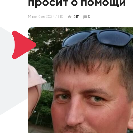
просит о помощи
14 ноября 2024, 11:10
6111
0