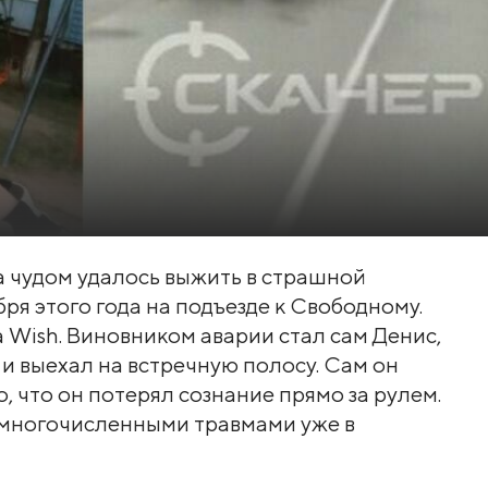
а чудом удалось выжить в страшной
бря этого года на подъезде к Свободному.
a Wish. Виновником аварии стал сам Денис,
 и выехал на встречную полосу. Сам он
о, что он потерял сознание прямо за рулем.
с многочисленными травмами уже в