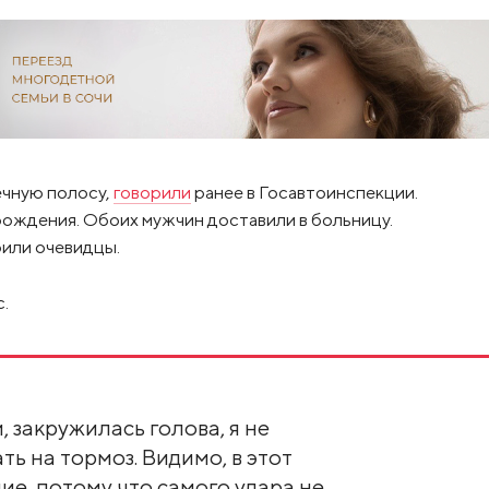
ечную полосу,
говорили
ранее в Госавтоинспекции.
рождения. Обоих мужчин доставили в больницу.
или очевидцы.
с.
, закружилась голова, я не
ть на тормоз. Видимо, в этот
ие, потому что самого удара не