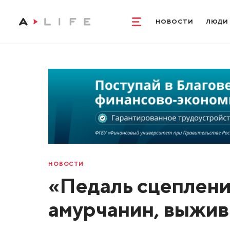
НОВОСТИ
ЛЮДИ
НОВОСТИ
«Педаль сцеплени
амурчанин, выжив