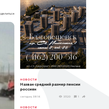
оделиться
НОВОСТИ
Назван средний размер пенсии
россиян
сегодня, 08:14
3520
1
НОВОСТИ