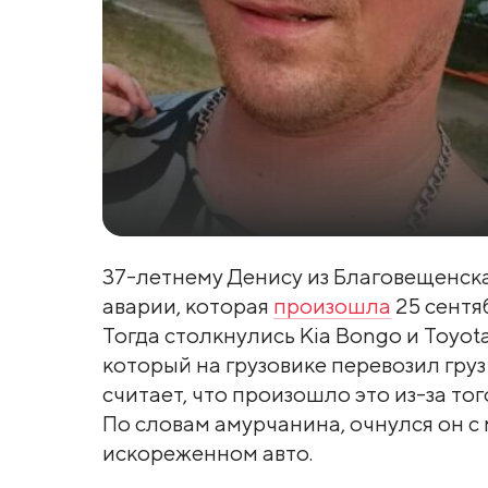
37-летнему Денису из Благовещенск
аварии, которая
произошла
25 сентя
Тогда столкнулись Kia Bongo и Toyot
который на грузовике перевозил груз
считает, что произошло это из-за тог
По словам амурчанина, очнулся он 
искореженном авто.