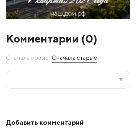
Комментарии (
0
)
Сначала новые
Сначала старые
Все подряд
По рейтингу
Добавить комментарий
Развернуть все