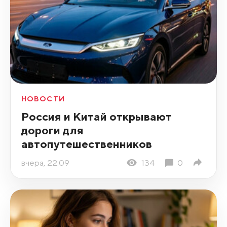
НОВОСТИ
Россия и Китай открывают
дороги для
автопутешественников
вчера, 22:09
134
0