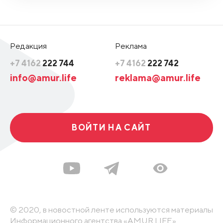
Редакция
Реклама
+7 4162
222 744
+7 4162
222 742
info@amur.life
reklama@amur.life
ВОЙТИ НА САЙТ
© 2020, в новостной ленте используются материалы
Информационного агентства «AMUR.LIFE».