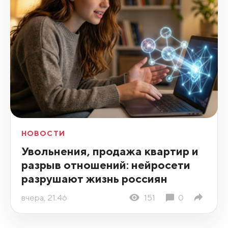
НОВОСТИ
Увольнения, продажа квартир и
разрыв отношений: нейросети
разрушают жизнь россиян
вчера, 21:46
151
0