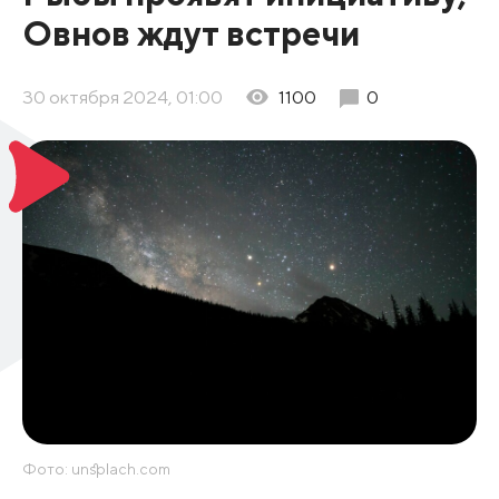
Овнов ждут встречи
30 октября 2024, 01:00
1100
0
Фото: unsplach.com