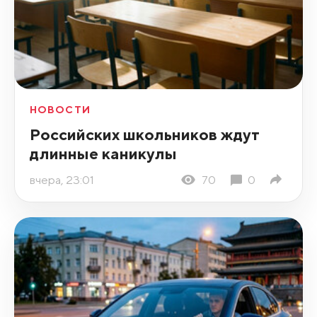
НОВОСТИ
Российских школьников ждут
длинные каникулы
вчера, 23:01
70
0