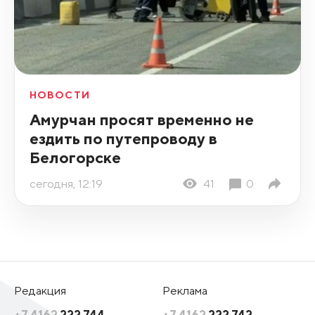
НОВОСТИ
Амурчан просят временно не
ездить по путепроводу в
Белогорске
сегодня, 12:19
41
0
Редакция
Реклама