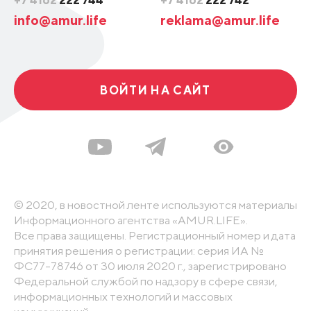
+7 4162
222 744
+7 4162
222 742
info@amur.life
reklama@amur.life
ВОЙТИ НА САЙТ
© 2020, в новостной ленте используются материалы
Информационного агентства «AMUR.LIFE».
Все права защищены. Регистрационный номер и дата
принятия решения о регистрации: серия ИА №
ФС77-78746 от 30 июля 2020 г., зарегистрировано
Федеральной службой по надзору в сфере связи,
информационных технологий и массовых