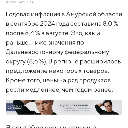
Фото: Amur.life
Годовая инфляция в Амурской области
в сентябре 2024 года составила 8,0 %
после 8,4 % в августе. Это, как и
раньше, ниже значения по
Дальневосточному федеральному
округу (8,6 %). В регионе расширилось
предложение некоторых товаров.
Кроме того, цены на ряд продуктов
росли медленнее, чем годом ранее.
В сентябре куры и свинина