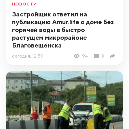
НОВОСТИ
Застройщик ответил на
публикацию Amur.life о доме без
горячей воды в быстро
растущем микрорайоне
Благовещенска
сегодня, 12:59
94
0