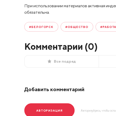
При использовании материалов активная инде
обязательна.
#БЕЛОГОРСК
#ОБЩЕСТВО
#РАБОТ
Комментарии (
0
)
Все подряд
Добавить комментарий
АВТОРИЗАЦИЯ
Авторизуйресь, чтобы ост