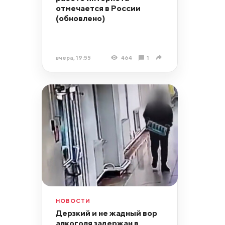
отмечается в России
(обновлено)
вчера, 19:55
464
1
НОВОСТИ
Дерзкий и не жадный вор
алкоголя задержан в