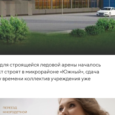
для строящейся ледовой арены началось
кт строят в микрорайоне «Южный», сдача
му времени коллектив учреждения уже