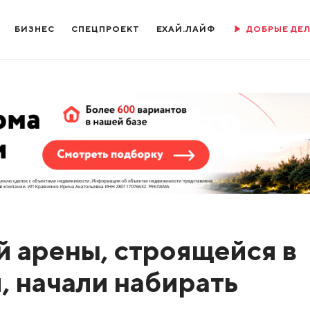
БИЗНЕС
СПЕЦПРОЕКТ
ЕХАЙ.ЛАЙФ
ДОБРЫЕ ДЕ
й арены, строящейся в
, начали набирать