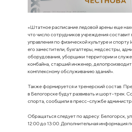
«Штатное расписание ледовой арены еще нах
что число сотрудников учреждения составит 
управления по физической культуре и спорту И
его заместители, бухгалтеры, медсестры, ад
оборудования, уборщики территории и служ
комбайна, старший инженер, делопроизводите
комплексному обслуживанию зданий».
Также формируется и тренерский состав. Пред
в Белогорске будут развивать и шорт-трек. 
спорта, сообщили в пресс-службе администр
Обращаться следует по адресу: Белогорск, ул. П
12:00 до 13:00. Дополнительная информация п