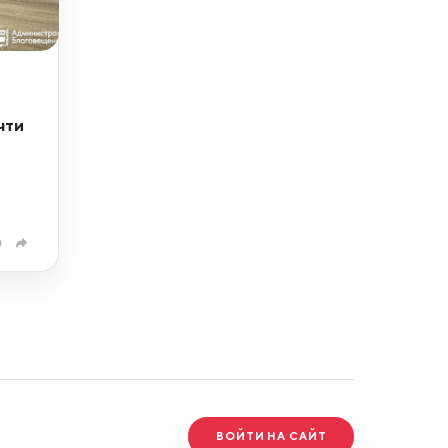
чти
0
ВОЙТИ НА САЙТ