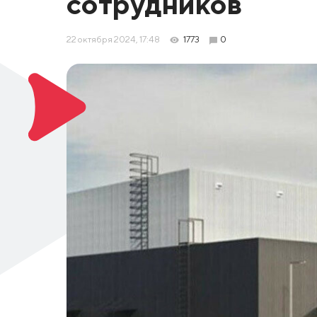
сотрудников
22 октября 2024, 17:48
1773
0