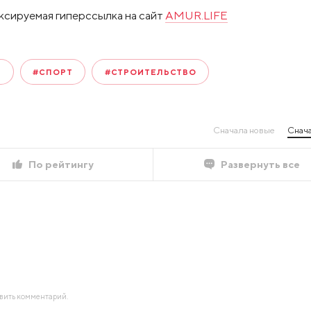
ксируемая гиперссылка на сайт
AMUR.LIFE
А
#СПОРТ
#СТРОИТЕЛЬСТВО
Сначала новые
Снача
По рейтингу
Развернуть все
авить комментарий.