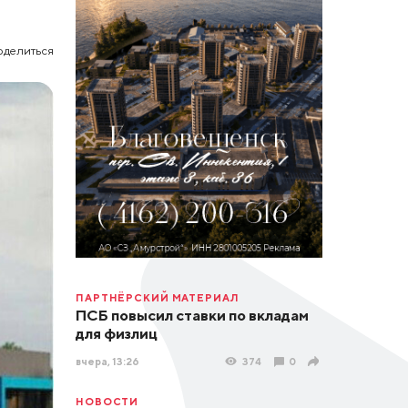
оделиться
ПАРТНЁРСКИЙ МАТЕРИАЛ
ПСБ повысил ставки по вкладам
для физлиц
вчера, 13:26
374
0
НОВОСТИ