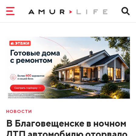
НОВОСТИ
В Благовещенске в ночном
ДТП автомобилю оторвало