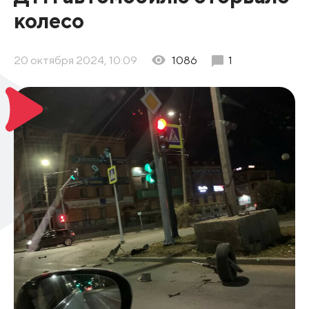
колесо
20 октября 2024, 10:09
1086
1