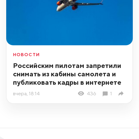
НОВОСТИ
Российским пилотам запретили
снимать из кабины самолета и
публиковать кадры в интернете
вчера, 18:14
436
1