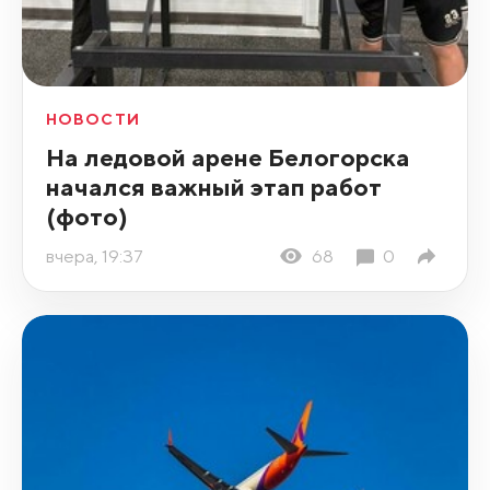
НОВОСТИ
На ледовой арене Белогорска
начался важный этап работ
(фото)
вчера, 19:37
68
0