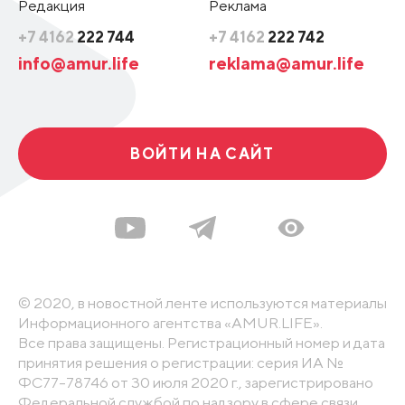
Редакция
Реклама
+7 4162
222 744
+7 4162
222 742
info@amur.life
reklama@amur.life
ВОЙТИ НА САЙТ
© 2020, в новостной ленте используются материалы
Информационного агентства «AMUR.LIFE».
Все права защищены. Регистрационный номер и дата
принятия решения о регистрации: серия ИА №
ФС77-78746 от 30 июля 2020 г., зарегистрировано
Федеральной службой по надзору в сфере связи,