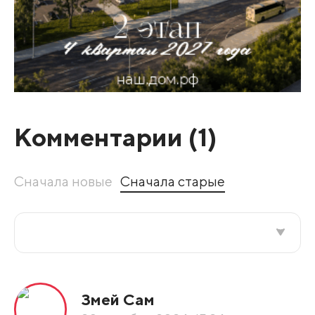
Комментарии (
1
)
Сначала новые
Сначала старые
Все подряд
Змей Сам
По рейтингу