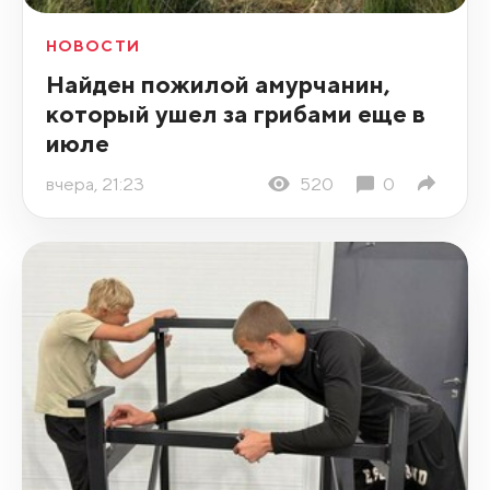
НОВОСТИ
Найден пожилой амурчанин,
который ушел за грибами еще в
июле
вчера, 21:23
520
0