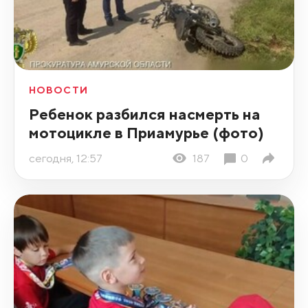
НОВОСТИ
Ребенок разбился насмерть на
мотоцикле в Приамурье (фото)
сегодня, 12:57
187
0