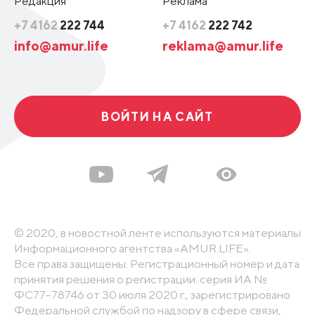
Редакция
Реклама
+7 4162
222 744
+7 4162
222 742
info@amur.life
reklama@amur.life
ВОЙТИ НА САЙТ
© 2020, в новостной ленте используются материалы
Информационного агентства «AMUR.LIFE».
Все права защищены. Регистрационный номер и дата
принятия решения о регистрации: серия ИА №
ФС77-78746 от 30 июля 2020 г., зарегистрировано
Федеральной службой по надзору в сфере связи,