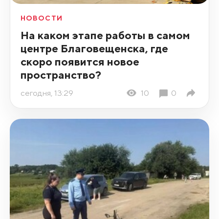
НОВОСТИ
На каком этапе работы в самом
центре Благовещенска, где
скоро появится новое
пространство?
сегодня, 13:29
10
0