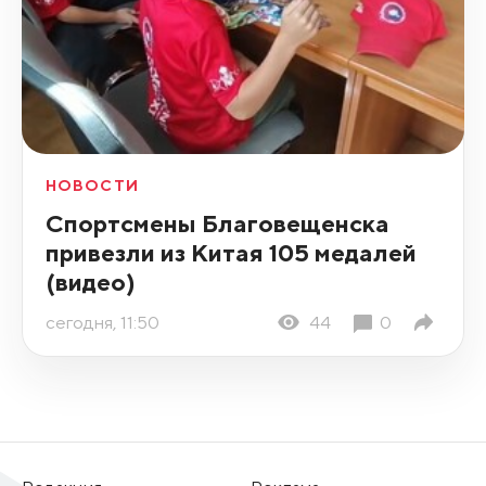
НОВОСТИ
Спортсмены Благовещенска
привезли из Китая 105 медалей
(видео)
сегодня, 11:50
44
0