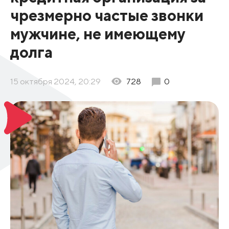
чрезмерно частые звонки
мужчине, не имеющему
долга
15 октября 2024, 20:29
728
0