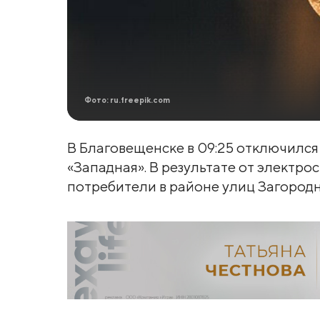
Фото: ru.freepik.com
В Благовещенске в 09:25 отключился
«Западная». В результате от электр
потребители в районе улиц Загородн