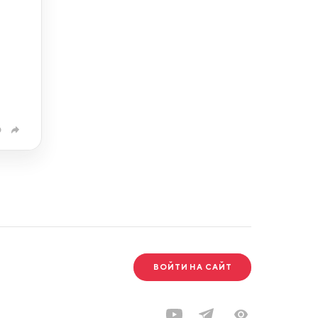
0
ВОЙТИ НА САЙТ