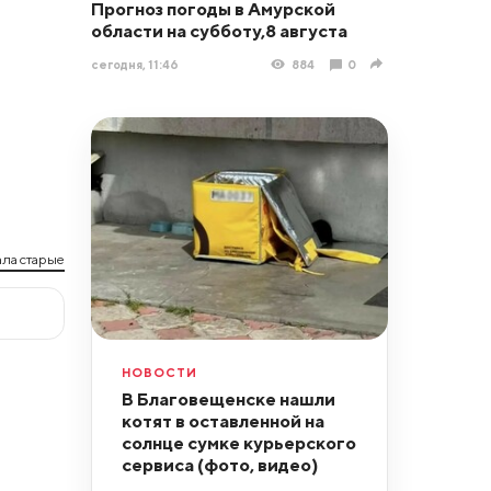
Прогноз погоды в Амурской
области на субботу,8 августа
сегодня, 11:46
884
0
ла старые
НОВОСТИ
В Благовещенске нашли
котят в оставленной на
солнце сумке курьерского
сервиса (фото, видео)