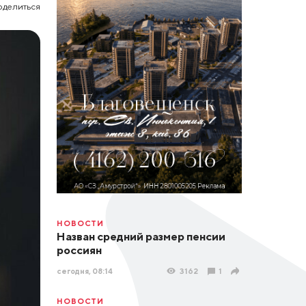
оделиться
НОВОСТИ
Назван средний размер пенсии
россиян
сегодня, 08:14
3162
1
НОВОСТИ