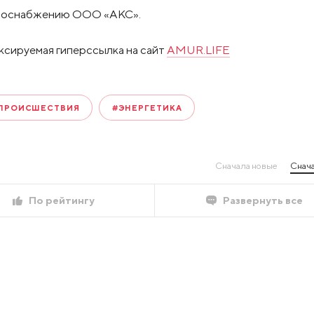
троснабжению ООО «АКС».
ксируемая гиперссылка на сайт
AMUR.LIFE
ПРОИСШЕСТВИЯ
#ЭНЕРГЕТИКА
Сначала новые
Снача
По рейтингу
Развернуть все