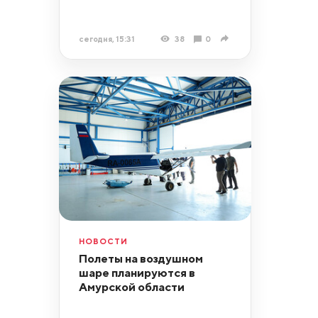
сегодня, 15:31
38
0
НОВОСТИ
Полеты на воздушном
шаре планируются в
Амурской области