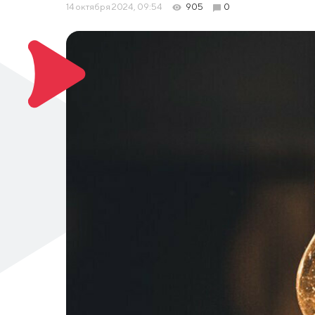
14 октября 2024, 09:54
905
0