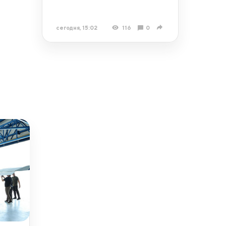
сегодня, 15:02
116
0