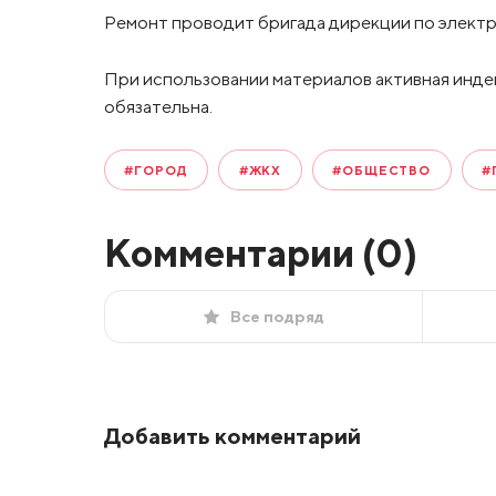
Ремонт проводит бригада дирекции по элек
При использовании материалов активная инде
обязательна.
#ГОРОД
#ЖКХ
#ОБЩЕСТВО
#
Комментарии (
0
)
Все подряд
Добавить комментарий