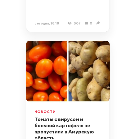
сегодня, 18:18
307
0
НОВОСТИ
Томаты с вирусом и
больной картофель не
пропустили в Амурскую
область