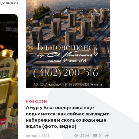
оделиться
НОВОСТИ
Амур у Благовещенска еще
поднимется: как сейчас выглядит
набережная и сколько воды еще
ждать (фото, видео)
сегодня, 11:15
2264
0