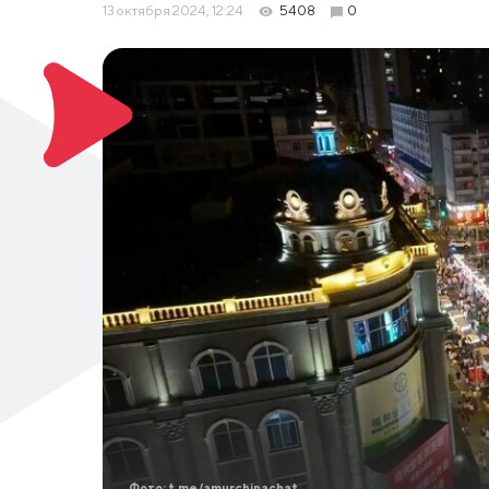
13 октября 2024, 12:24
5408
0
Фото: t.me/amurchinachat