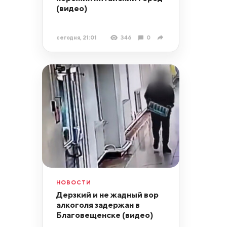
(видео)
сегодня, 21:01
346
0
НОВОСТИ
Дерзкий и не жадный вор
алкоголя задержан в
Благовещенске (видео)