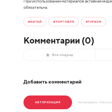
При использовании материалов активная инде
обязательна.
#КИТАЙ
#ТОРГОВЛЯ
#ТУРИЗМ
Комментарии (
0
)
Все подряд
Добавить комментарий
АВТОРИЗАЦИЯ
Авторизуйресь, чтобы ост