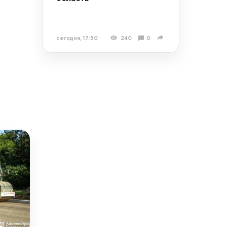
сегодня, 17:50
240
0