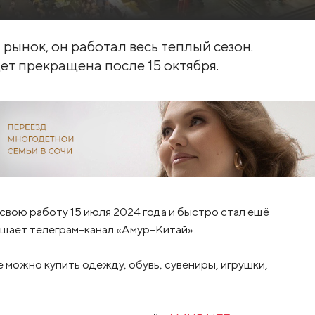
рынок, он работал весь теплый сезон.
ет прекращена после 15 октября.
свою работу 15 июля 2024 года и быстро стал ещё
бщает телеграм-канал «Амур-Китай».
е можно купить одежду, обувь, сувениры, игрушки,