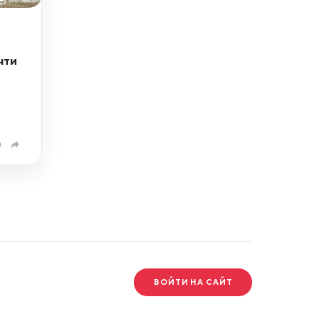
чти
0
ВОЙТИ НА САЙТ