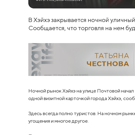
В Хэйхэ закрывается ночной уличный 
Сообщается, что торговля на нем буд
Ночной рынок Хэйхэ на улице Почтовой начал 
одной визитной карточкой города Хэйхэ, соо
Здесь всегда полно туристов. На ночном рынк
угощения и многое другое.