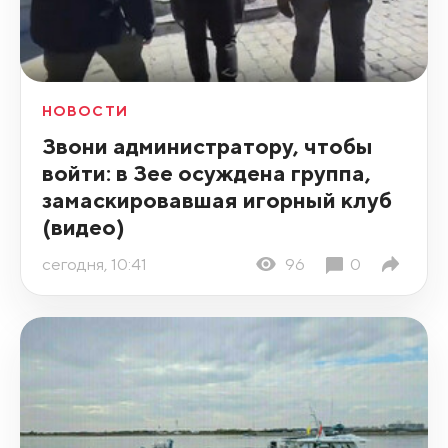
НОВОСТИ
Звони администратору, чтобы
войти: в Зее осуждена группа,
замаскировавшая игорный клуб
(видео)
сегодня, 10:41
96
0