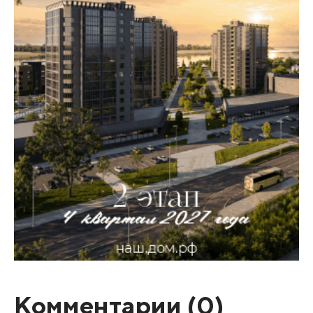
Комментарии (
0
)