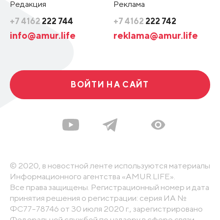
Редакция
Реклама
+7 4162
222 744
+7 4162
222 742
info@amur.life
reklama@amur.life
ВОЙТИ НА САЙТ
© 2020, в новостной ленте используются материалы
Информационного агентства «AMUR.LIFE».
Все права защищены. Регистрационный номер и дата
принятия решения о регистрации: серия ИА №
ФС77-78746 от 30 июля 2020 г., зарегистрировано
Федеральной службой по надзору в сфере связи,