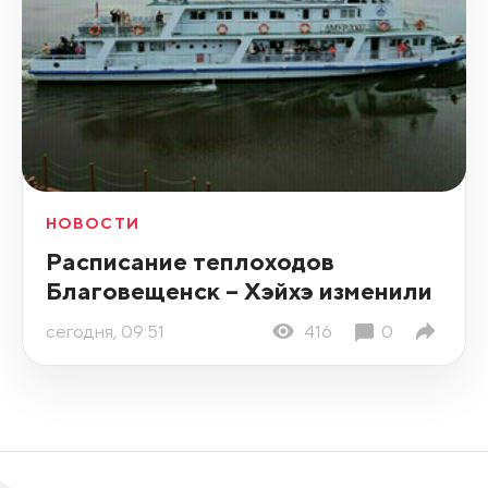
НОВОСТИ
Расписание теплоходов
Благовещенск – Хэйхэ изменили
сегодня, 09:51
416
0