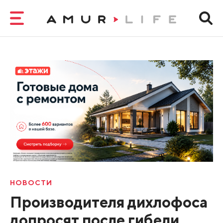
НОВОСТИ
Производителя дихлофоса
допросят после гибели