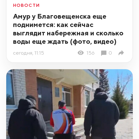
НОВОСТИ
Амур у Благовещенска еще
поднимется: как сейчас
выглядит набережная и сколько
воды еще ждать (фото, видео)
сегодня, 11:15
156
0