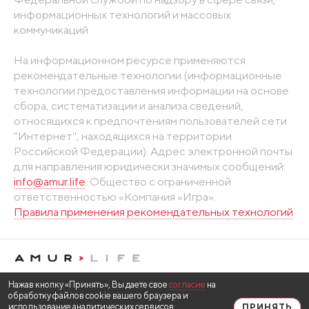
информационных технологий и массовых
коммуникаций
На информационном ресурсе применяются
рекомендательные технологии (информационные
технологии предоставления информации на основе
сбора, систематизации и анализа сведений,
относящихся к предпочтениям пользователей сети
"Интернет", находящихся на территории
Российской Федерации). Адрес электронной почты
для направления юридически значимых сообщений:
info@amur.life
. Общество с ограниченной
ответственностью «Компания «Игра».
Правила применения рекомендательных технологий
Нажав кнопку «Принять», Вы даете свое
согласие
на
обработку файлов cookie вашего браузера и
использование аналитических сервисов
ПРИНЯТЬ