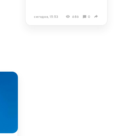
сегодня, 15:53
686
0