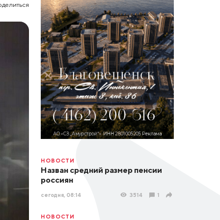
оделиться
НОВОСТИ
Назван средний размер пенсии
россиян
сегодня, 08:14
3514
1
НОВОСТИ