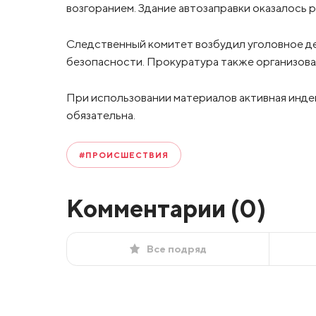
возгоранием. Здание автозаправки оказалось 
Следственный комитет возбудил уголовное де
безопасности. Прокуратура также организова
При использовании материалов активная инде
обязательна.
#ПРОИСШЕСТВИЯ
Комментарии (
0
)
Все подряд