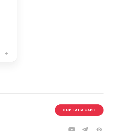
1
ВОЙТИ НА САЙТ