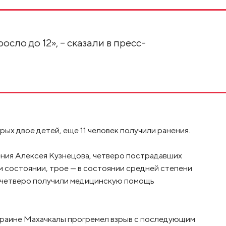
сло до 12», – сказали в пресс-
ых двое детей, еще 11 человек получили ранения.
ния Алексея Кузнецова, четверо пострадавших
ом состоянии, трое — в состоянии средней степени
, четверо получили медицинскую помощь
краине Махачкалы прогремел взрыв с последующим