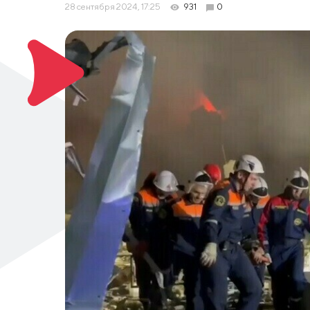
28 сентября 2024, 17:25
931
0