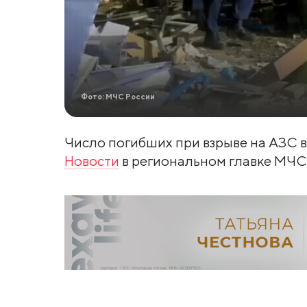
Фото: МЧС России
Число погибших при взрыве на АЗС в
Новости
в региональном главке МЧС