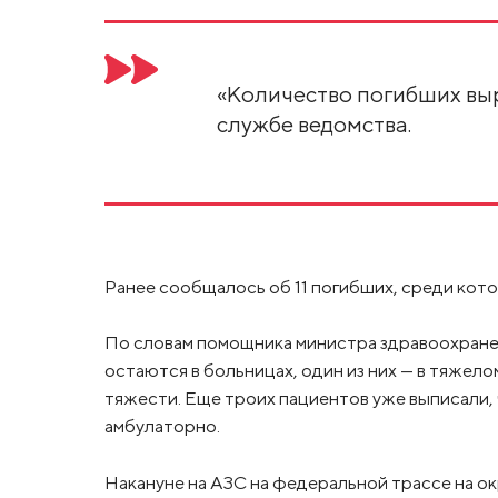
«Количество погибших выро
службе ведомства.
Ранее сообщалось об 11 погибших, среди котор
По словам помощника министра здравоохране
остаются в больницах, один из них — в тяжел
тяжести. Еще троих пациентов уже выписали
амбулаторно.
Накануне на АЗС на федеральной трассе на о