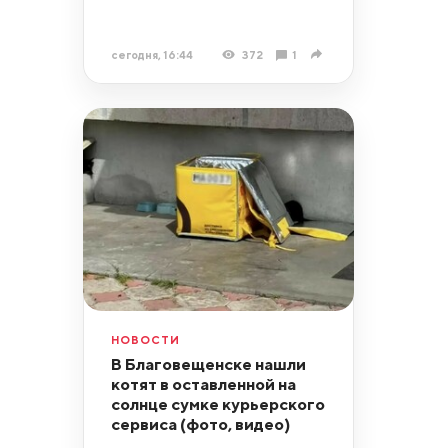
сегодня, 16:44
372
1
НОВОСТИ
В Благовещенске нашли
котят в оставленной на
солнце сумке курьерского
сервиса (фото, видео)