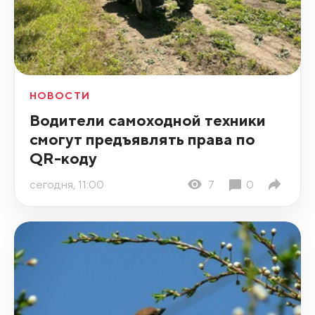
НОВОСТИ
Водители самоходной техники
смогут предъявлять права по
QR-коду
сегодня, 11:00
7
0