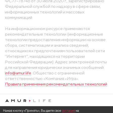
ФС77-78746 от 30 июля 2020 г., зарегистрировано
Федеральной службой по надзору в сфере связи,
информационных технологий и массовых
коммуникаций
На информационном ресурсе применяются
рекомендательные технологии (информационные
технологии предоставления информации на основе
сбора, систематизации и анализа сведений,
относящихся к предпочтениям пользователей сети
"Интернет", находящихся на территории
Российской Федерации). Адрес электронной почты
для направления юридически значимых сообщений:
info@amur.life
. Общество с ограниченной
ответственностью «Компания «Игра».
Правила применения рекомендательных технологий
Нажав кнопку «Принять», Вы даете свое
согласие
на