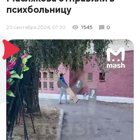
психбольницу
23 сентября 2024, 07:30
1545
0