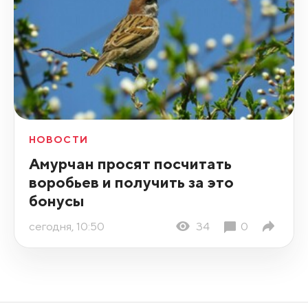
НОВОСТИ
Амурчан просят посчитать
воробьев и получить за это
бонусы
сегодня, 10:50
34
0