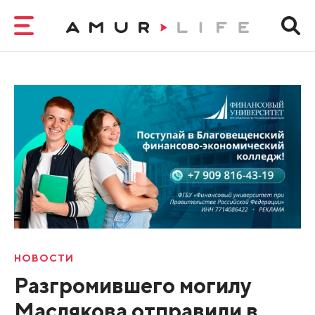
НОВОСТИ
Разгромившего могилу
Маслякова отправили в