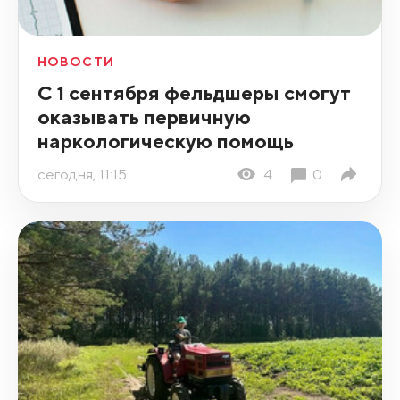
НОВОСТИ
С 1 сентября фельдшеры смогут
оказывать первичную
наркологическую помощь
сегодня, 11:15
4
0