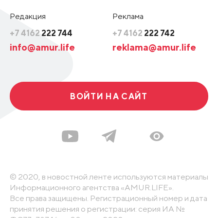
Редакция
Реклама
+7 4162
222 744
+7 4162
222 742
info@amur.life
reklama@amur.life
ВОЙТИ НА САЙТ
© 2020, в новостной ленте используются материалы
Информационного агентства «AMUR.LIFE».
Все права защищены. Регистрационный номер и дата
принятия решения о регистрации: серия ИА №