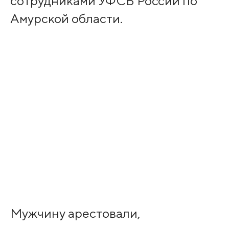
сотрудниками УФСБ России по
Амурской области.
Мужчину арестовали,