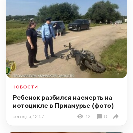
НОВОСТИ
Ребенок разбился насмерть на
мотоцикле в Приамурье (фото)
сегодня, 12:57
12
0