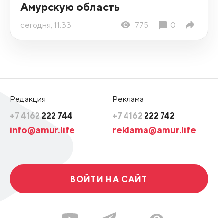
Амурскую область
сегодня, 11:33
775
0
Редакция
Реклама
+7 4162
222 744
+7 4162
222 742
info@amur.life
reklama@amur.life
ВОЙТИ НА САЙТ