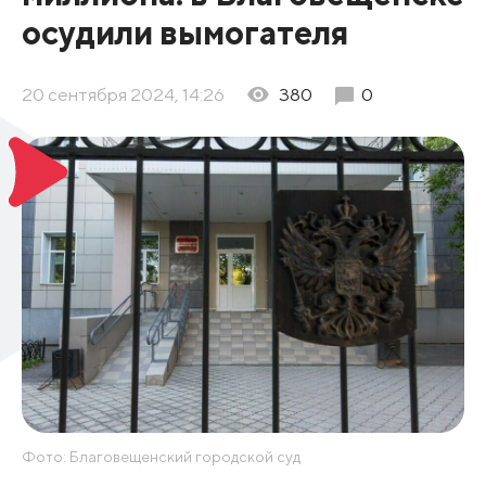
осудили вымогателя
20 сентября 2024, 14:26
380
0
Фото: Благовещенский городской суд