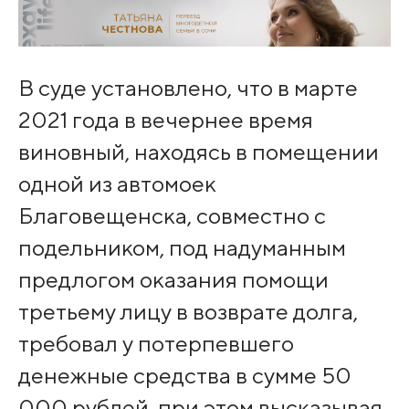
В суде установлено, что в марте
2021 года в вечернее время
виновный, находясь в помещении
одной из автомоек
Благовещенска, совместно с
подельником, под надуманным
предлогом оказания помощи
третьему лицу в возврате долга,
требовал у потерпевшего
денежные средства в сумме 50
000 рублей, при этом высказывая