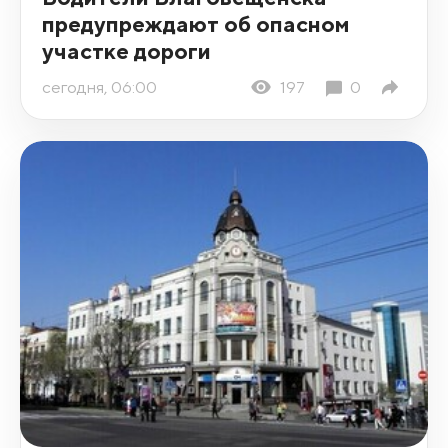
предупреждают об опасном
участке дороги
сегодня, 06:00
197
0