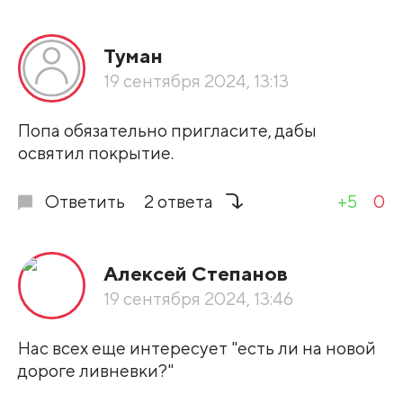
Все подряд
Туман
По рейтингу
19 сентября 2024, 13:13
Развернуть все
Попа обязательно пригласите, дабы
освятил покрытие.
Ответить
2 ответа
+5
0
Алексей Степанов
19 сентября 2024, 13:46
Нас всех еще интересует "есть ли на новой
дороге ливневки?"