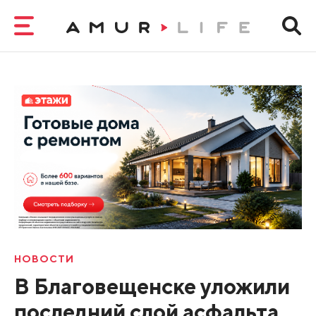
НОВОСТИ
В Благовещенске уложили
последний слой асфальта