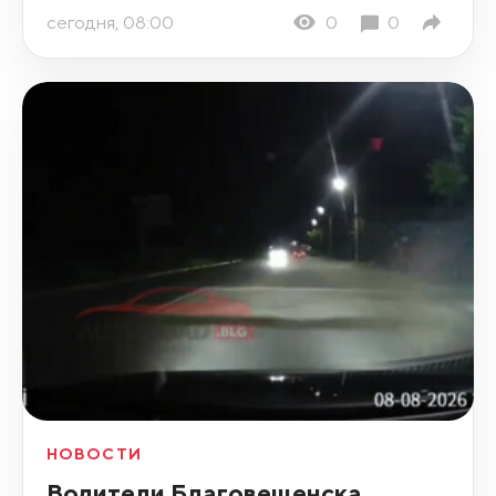
сегодня, 08:00
0
0
НОВОСТИ
Водители Благовещенска