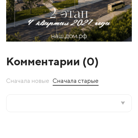
Комментарии (
0
)
Сначала новые
Сначала старые
Все подряд
По рейтингу