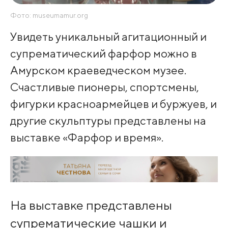
Фото: museumamur.org
Увидеть уникальный агитационный и
супрематический фарфор можно в
Амурском краеведческом музее.
Счастливые пионеры, спортсмены,
фигурки красноармейцев и буржуев, и
другие скульптуры представлены на
выставке «Фарфор и время».
На выставке представлены
супрематические чашки и