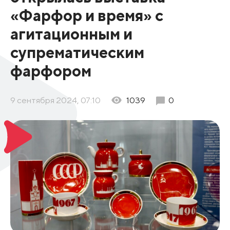
«Фарфор и время» с
агитационным и
супрематическим
фарфором
9 сентября 2024, 07:10
1039
0