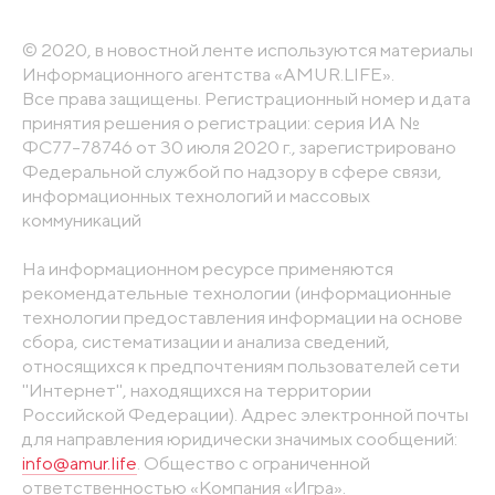
© 2020, в новостной ленте используются материалы
Информационного агентства «AMUR.LIFE».
Все права защищены. Регистрационный номер и дата
принятия решения о регистрации: серия ИА №
ФС77-78746 от 30 июля 2020 г., зарегистрировано
Федеральной службой по надзору в сфере связи,
информационных технологий и массовых
коммуникаций
На информационном ресурсе применяются
рекомендательные технологии (информационные
технологии предоставления информации на основе
сбора, систематизации и анализа сведений,
относящихся к предпочтениям пользователей сети
"Интернет", находящихся на территории
Российской Федерации). Адрес электронной почты
для направления юридически значимых сообщений:
info@amur.life
. Общество с ограниченной
ответственностью «Компания «Игра».