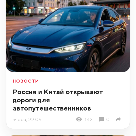
НОВОСТИ
Россия и Китай открывают
дороги для
автопутешественников
вчера, 22:09
142
0