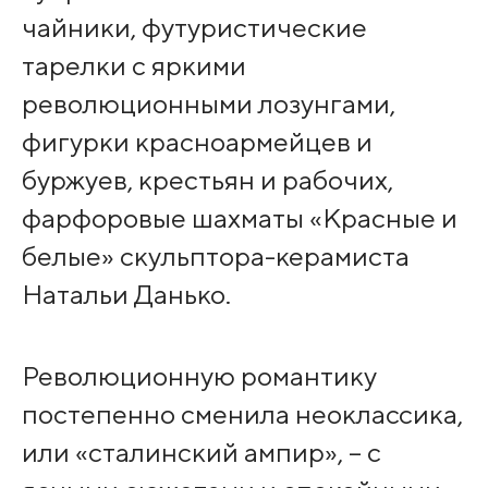
чайники, футуристические
тарелки с яркими
революционными лозунгами,
фигурки красноармейцев и
буржуев, крестьян и рабочих,
фарфоровые шахматы «Красные и
белые» скульптора-керамиста
Натальи Данько.
Революционную романтику
постепенно сменила неоклассика,
или «сталинский ампир», – с