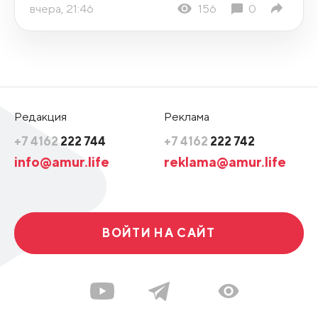
вчера, 21:46
156
0
Редакция
Реклама
+7 4162
222 744
+7 4162
222 742
info@amur.life
reklama@amur.life
ВОЙТИ НА САЙТ