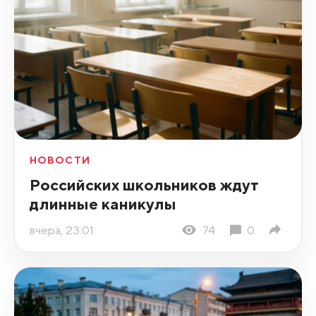
НОВОСТИ
Российских школьников ждут
длинные каникулы
вчера, 23:01
74
0