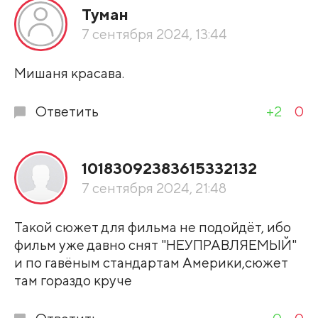
Туман
7 сентября 2024, 13:44
Мишаня красава.
Ответить
+2
0
10183092383615332132
7 сентября 2024, 21:48
Такой сюжет для фильма не подойдёт, ибо
фильм уже давно снят "НЕУПРАВЛЯЕМЫЙ"
и по гавёным стандартам Америки,сюжет
там гораздо круче