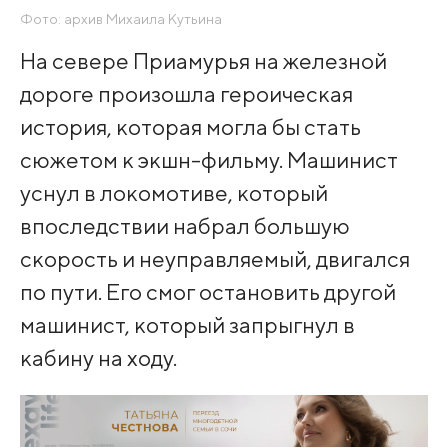
Фото: архив Михаила Кутьина
На севере Приамурья на железной
дороге произошла героическая
история, которая могла бы стать
сюжетом к экшн-фильму. Машинист
уснул в локомотиве, который
впоследствии набрал большую
скорость и неуправляемый, двигался
по пути. Его смог остановить другой
машинист, который запрыгнул в
кабину на ходу.