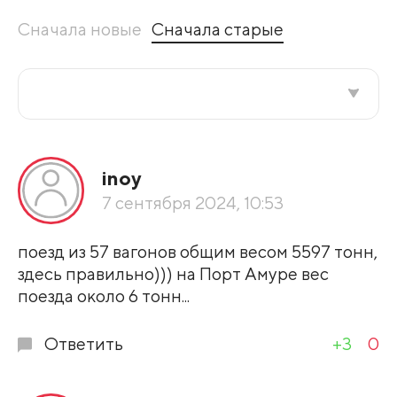
Сначала новые
Сначала старые
Все подряд
inoy
По рейтингу
7 сентября 2024, 10:53
Развернуть все
поезд из 57 вагонов общим весом 5597 тонн,
здесь правильно))) на Порт Амуре вес
поезда около 6 тонн...
Ответить
+3
0