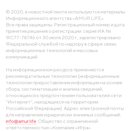
© 2020, в новостной ленте используются материалы
Информационного агентства «AMUR.LIFE».
Все права защищены. Регистрационный номер и дата
принятия решения о регистрации: серия ИА №
ФС77-78746 от 30 июля 2020 г., зарегистрировано
Федеральной службой по надзору в сфере связи,
информационных технологий и массовых
коммуникаций
На информационном ресурсе применяются
рекомендательные технологии (информационные
технологии предоставления информации на основе
сбора, систематизации и анализа сведений,
относящихся к предпочтениям пользователей сети
"Интернет", находящихся на территории
Российской Федерации). Адрес электронной почты
для направления юридически значимых сообщений:
info@amur.life
. Общество с ограниченной
ответственностью «Компания «Игра».