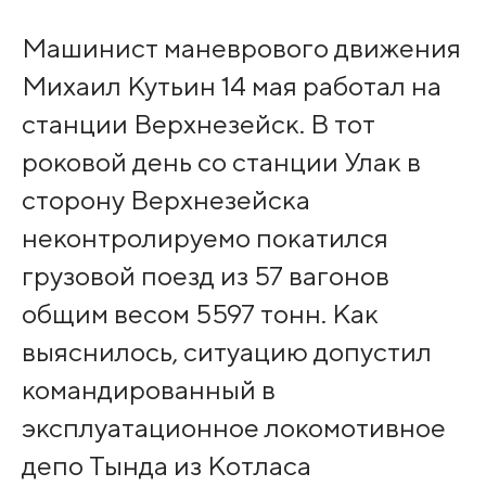
Машинист маневрового движения
Михаил Кутьин 14 мая работал на
станции Верхнезейск. В тот
роковой день со станции Улак в
сторону Верхнезейска
неконтролируемо покатился
грузовой поезд из 57 вагонов
общим весом 5597 тонн. Как
выяснилось, ситуацию допустил
командированный в
эксплуатационное локомотивное
депо Тында из Котласа