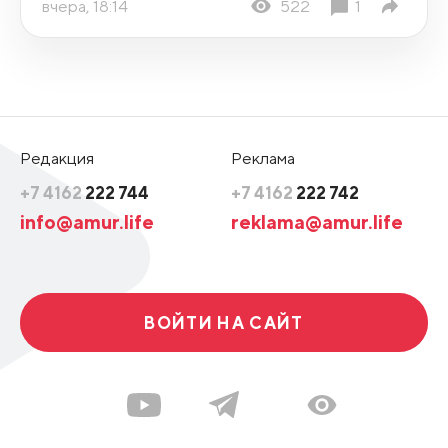
вчера, 18:14
522
1
Редакция
Реклама
+7 4162
222 744
+7 4162
222 742
info@amur.life
reklama@amur.life
ВОЙТИ НА САЙТ