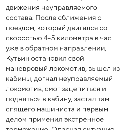
движения неуправляемого
состава. После сближения с
поездом, который двигался со
скоростью 4-5 километра в час
уже в обратном направлении,
Кутьин остановил свой
маневровый локомотив, вышел из
кабины, догнал неуправляемый
локомотив, смог зацепиться и
подняться в кабину, застал там
спящего машиниста и первым
делом применил экстренное
торможение. Опасная ситуация