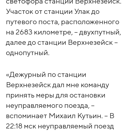
светофора станции Верхнезейск.
Участок от станции Улак до
путевого поста, расположенного
на 2683 километре, – двухпутный,
далее до станции Верхнезейск –
однопутный.
«Дежурный по станции
Верхнезейск дал мне команду
принять меры для остановки
неуправляемого поезда, –
вспоминает Михаил Кутьин. – В
22:18 мск неуправляемый поезд