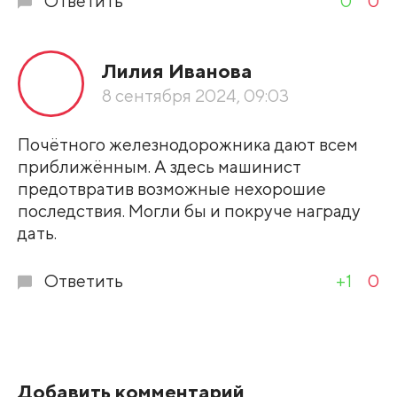
Ответить
0
0
Лилия Иванова
8 сентября 2024, 09:03
Почётного железнодорожника дают всем
приближённым. А здесь машинист
предотвратив возможные нехорошие
последствия. Могли бы и покруче награду
дать.
Ответить
+1
0
Добавить комментарий