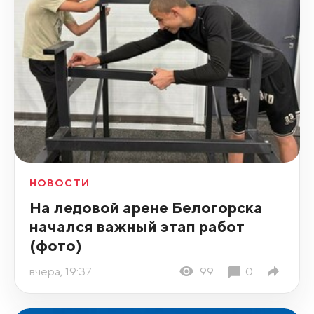
НОВОСТИ
На ледовой арене Белогорска
начался важный этап работ
(фото)
вчера, 19:37
99
0