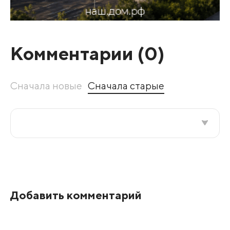
Комментарии (
0
)
Сначала новые
Сначала старые
Все подряд
По рейтингу
Добавить комментарий
Развернуть все