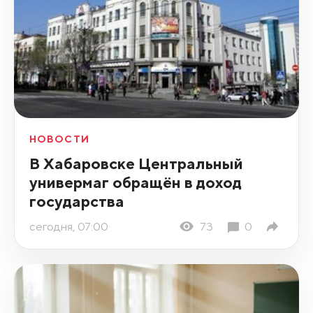
НОВОСТИ
В Хабаровске Центральный
универмаг обращён в доход
государства
сегодня, 07:00
73
0