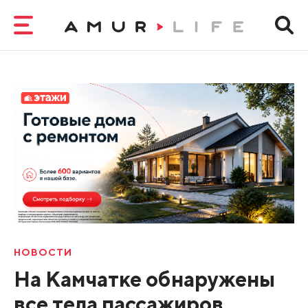
НОВОСТИ
На Камчатке обнаружены
все тела пассажиров