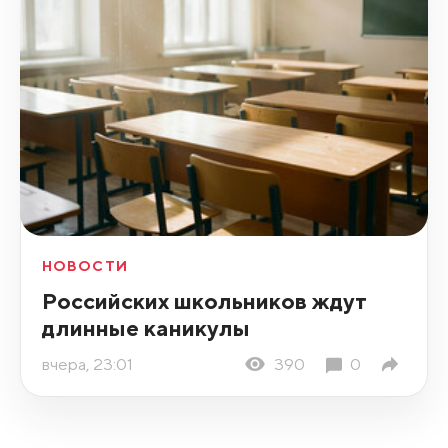
НОВОСТИ
Российских школьников ждут
длинные каникулы
вчера, 23:01
390
0