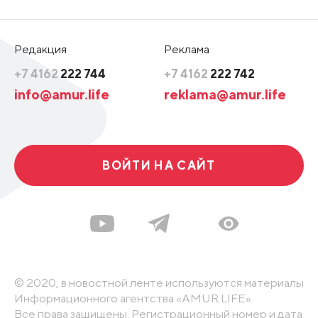
Редакция
Реклама
+7 4162
222 744
+7 4162
222 742
info@amur.life
reklama@amur.life
ВОЙТИ НА САЙТ
© 2020, в новостной ленте используются материалы
Информационного агентства «AMUR.LIFE».
Все права защищены. Регистрационный номер и дата