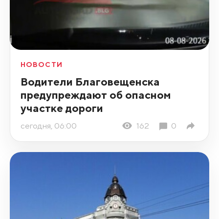
НОВОСТИ
Водители Благовещенска
предупреждают об опасном
участке дороги
сегодня, 06:00
162
0