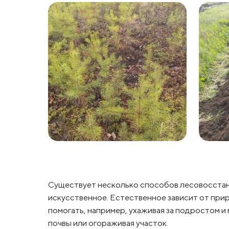
Существует несколько способов лесовосстан
искусственное. Естественное зависит от пр
помогать, например, ухаживая за подростом 
почвы или огораживая участок.