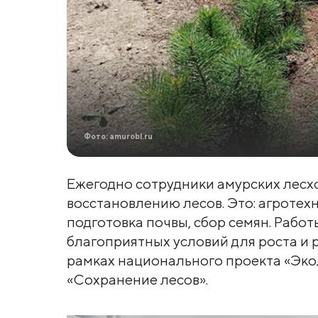
Фото: amurobl.ru
Ежегодно сотрудники амурских лесх
восстановлению лесов. Это: агротех
подготовка почвы, сбор семян. Рабо
благоприятных условий для роста и 
рамках национального проекта «Эко
«Сохранение лесов».