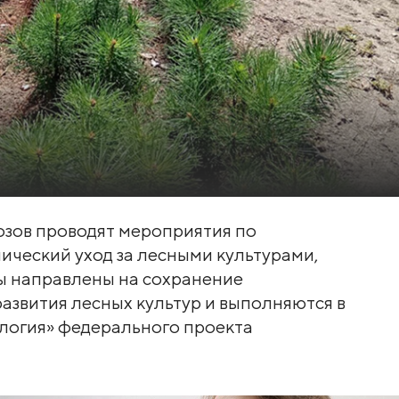
озов проводят мероприятия по
нический уход за лесными культурами,
ты направлены на сохранение
развития лесных культур и выполняются в
логия» федерального проекта