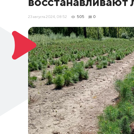
восстанавливают 
23 августа 2024, 08:52
505
0