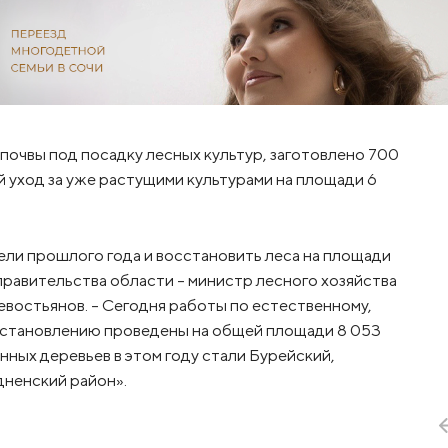
 почвы под посадку лесных культур, заготовлено 700
 уход за уже растущими культурами на площади 6
ели прошлого года и восстановить леса на площади
правительства области – министр лесного хозяйства
востьянов. – Сегодня работы по естественному,
сстановлению проведены на общей площади 8 053
нных деревьев в этом году стали Бурейский,
дненский район».