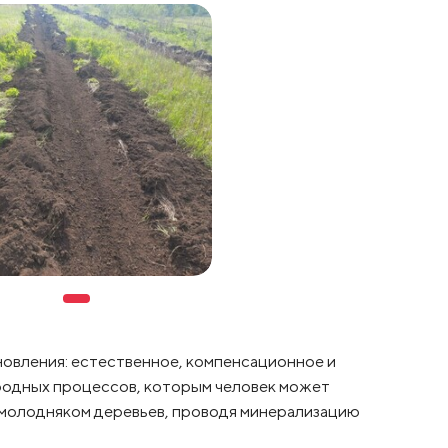
овления: естественное, компенсационное и
иродных процессов, которым человек может
и молодняком деревьев, проводя минерализацию