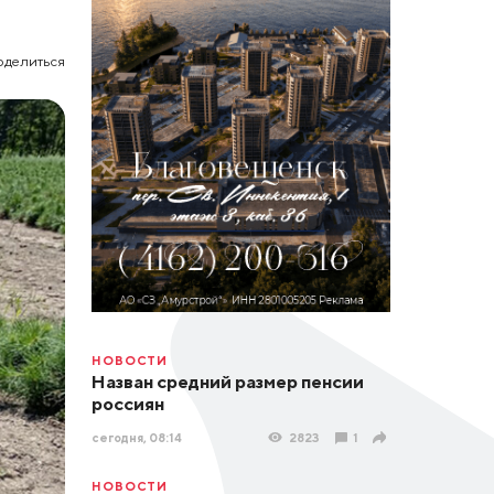
оделиться
НОВОСТИ
Назван средний размер пенсии
россиян
сегодня, 08:14
2823
1
НОВОСТИ