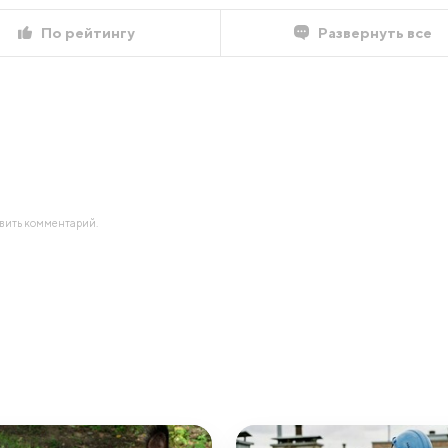
По рейтингу
Развернуть все
авить комментарий.