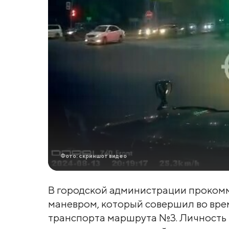
Фото: скриншот видео
В городской администрации проком
маневром, который совершил во вре
транспорта маршрута №3. Личность 