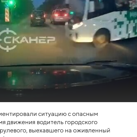
ментировали ситуацию с опасным
мя движения водитель городского
рулевого, выехавшего на оживленный