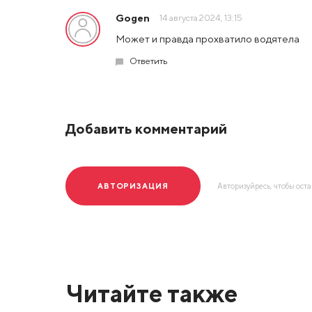
Gogen
14 августа 2024, 13:15
Может и правда прохватило водятела
Ответить
Добавить комментарий
АВТОРИЗАЦИЯ
Авторизуйресь, чтобы ост
Читайте также