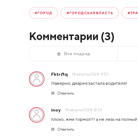
#ГОРОД
#ГОРОДСКАЯ ВЛАСТЬ
#ТР
Комментарии (
3
)
Все подряд
Fktrctq
14 августа 2024, 11:57
Наверно, диарея застала водителя!
Ответить
inoy
14 августа 2024, 12:01
плохо, жми тормоз!!! а не лезь на полный
Ответить