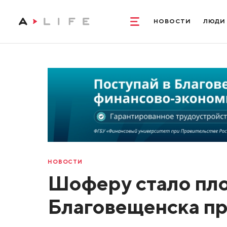
НОВОСТИ
ЛЮДИ
НОВОСТИ
Шоферу стало пло
Благовещенска п