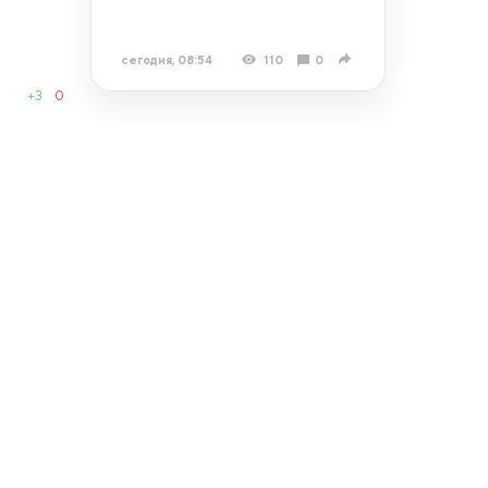
сегодня, 08:54
110
0
+3
0