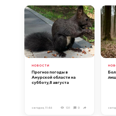
НОВОСТИ
НОВ
Прогноз погоды в
Бол
Амурской области на
лиш
субботу,8 августа
сегодня, 11:46
131
0
сегод