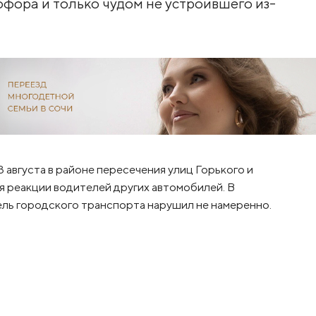
офора и только чудом не устроившего из-
13 августа в районе пересечения улиц Горького и
я реакции водителей других автомобилей. В
ль городского транспорта нарушил не намеренно.