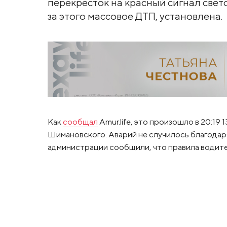
перекресток на красный сигнал свет
за этого массовое ДТП, установлена.
Как
сообщал
Amur.life, это произошло в 20:19 
Шимановского. Аварий не случилось благодар
администрации сообщили, что правила водите