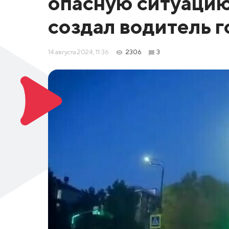
опасную ситуацию
создал водитель 
14 августа 2024, 11:36
2306
3