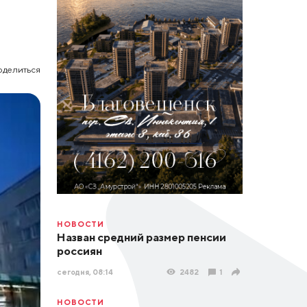
оделиться
НОВОСТИ
Назван средний размер пенсии
россиян
сегодня, 08:14
2482
1
НОВОСТИ