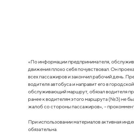
«По информации предпринимателя, обслужива
движения плохо себя почувствовал. Он проеха
всех пассажиров и закончил рабочий день. П
водителя автобуса и направит его в городск
обслуживающий маршрут, обязал водителя пр
ранее к водителям этого маршрута (№3) не б
жалоб со стороны пассажиров», – прокоммент
При использовании материалов активная инде
обязательна.