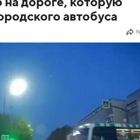
 на дороге, которую
городского автобуса
П