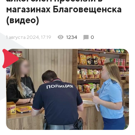
магазинах Благовещенска
(видео)
1 августа 2024, 17:19
1234
0