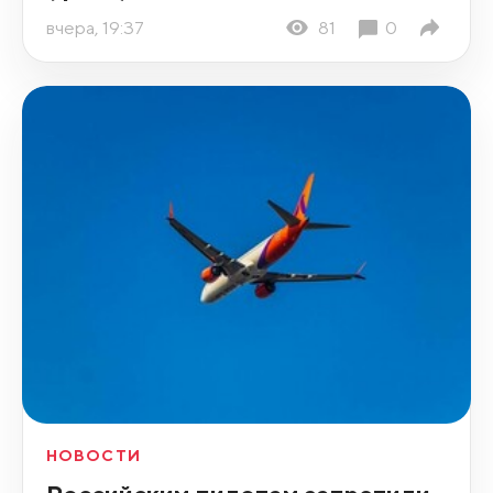
вчера, 19:37
81
0
НОВОСТИ