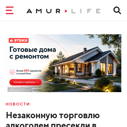
НОВОСТИ
Незаконную торговлю
алкоголем пресекли в