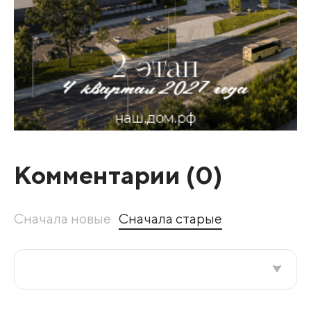
Комментарии (
0
)
Сначала новые
Сначала старые
Все подряд