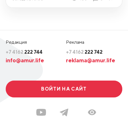
Редакция
Реклама
+7 4162
222 744
+7 4162
222 742
info@amur.life
reklama@amur.life
ВОЙТИ НА САЙТ