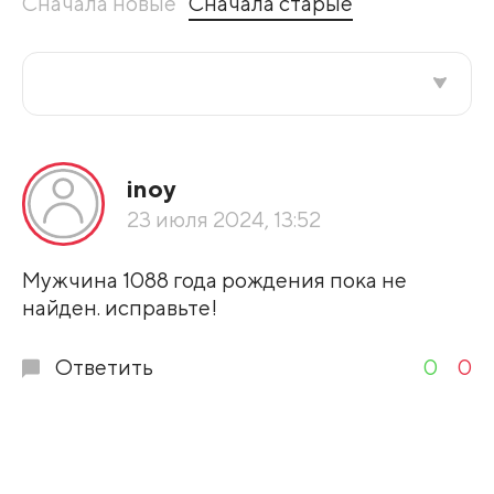
Сначала новые
Сначала старые
Все подряд
inoy
По рейтингу
23 июля 2024, 13:52
Развернуть все
Мужчина 1088 года рождения пока не
найден. исправьте!
Ответить
0
0