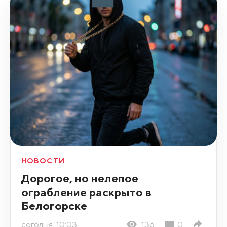
НОВОСТИ
Дорогое, но нелепое
ограбление раскрыто в
Белогорске
сегодня, 10:03
136
0