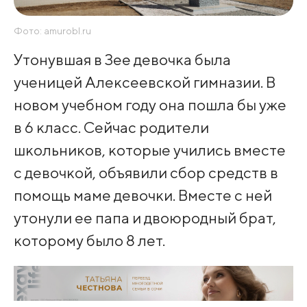
Фото: amurobl.ru
Утонувшая в Зее девочка была
ученицей Алексеевской гимназии. В
новом учебном году она пошла бы уже
в 6 класс. Сейчас родители
школьников, которые учились вместе
с девочкой, объявили сбор средств в
помощь маме девочки. Вместе с ней
утонули ее папа и двоюродный брат,
которому было 8 лет.