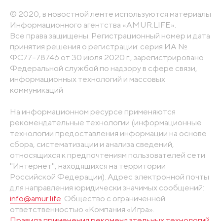
© 2020, в новостной ленте используются материалы
Информационного агентства «AMUR.LIFE».
Все права защищены. Регистрационный номер и дата
принятия решения о регистрации: серия ИА №
ФС77-78746 от 30 июля 2020 г., зарегистрировано
Федеральной службой по надзору в сфере связи,
информационных технологий и массовых
коммуникаций
На информационном ресурсе применяются
рекомендательные технологии (информационные
технологии предоставления информации на основе
сбора, систематизации и анализа сведений,
относящихся к предпочтениям пользователей сети
"Интернет", находящихся на территории
Российской Федерации). Адрес электронной почты
для направления юридически значимых сообщений:
info@amur.life
. Общество с ограниченной
ответственностью «Компания «Игра».
Правила применения рекомендательных технологий