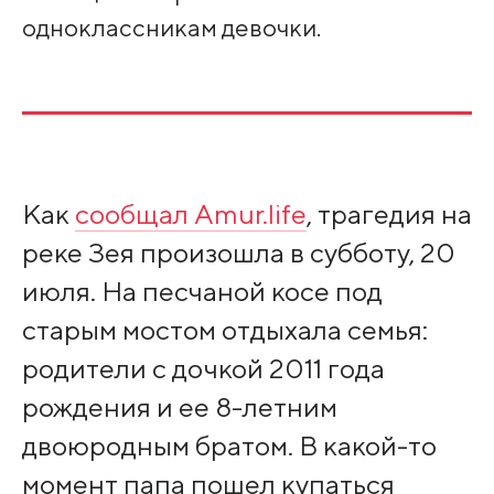
одноклассникам девочки.
Как
сообщал Amur.life
, трагедия на
реке Зея произошла в субботу, 20
июля. На песчаной косе под
старым мостом отдыхала семья:
родители с дочкой 2011 года
рождения и ее 8-летним
двоюродным братом. В какой-то
момент папа пошел купаться