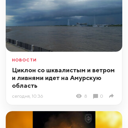
НОВОСТИ
Циклон со шквалистым и ветром
и ливнями идет на Амурскую
область
сегодня, 10:36
8
0