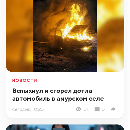
НОВОСТИ
Вспыхнул и сгорел дотла
автомобиль в амурском селе
сегодня, 10:23
31
0