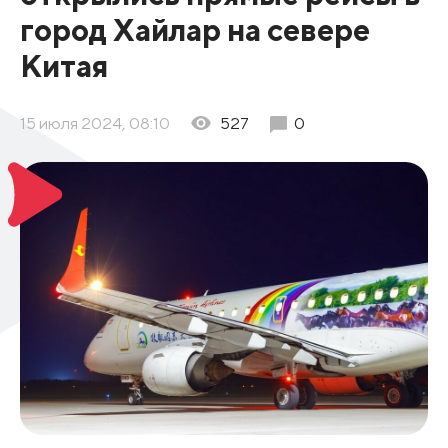
город Хайлар на севере
Китая
15 июля 2024, 08:10
527
0