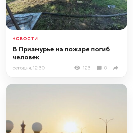
НОВОСТИ
В Приамурье на пожаре погиб
человек
сегодня, 12:30
123
0