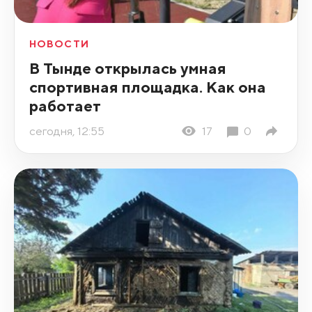
НОВОСТИ
В Тынде открылась умная
спортивная площадка. Как она
работает
сегодня, 12:55
17
0