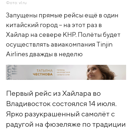
Фото: vl.ru
Запущены прямые рейсы ещё в один
китайский город – на этот раз в
Хайлар на севере КНР. Полёты будет
осуществлять авиакомпания Tinjin
Airlines дважды в неделю
Первый рейс из Хайлара во
Владивосток состоялся 14 июля.
Ярко разукрашенный самолёт с
радугой на фюзеляже по традиции