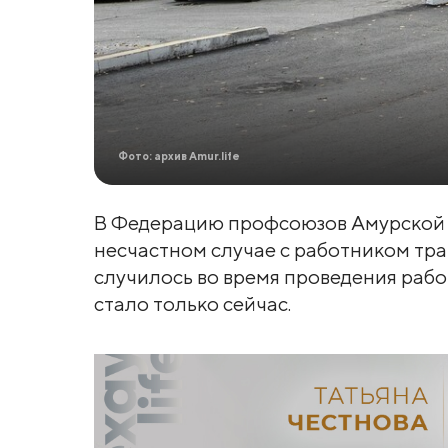
Фото: архив Amur.life
В Федерацию профсоюзов Амурской 
несчастном случае с работником тр
случилось во время проведения работ
стало только сейчас.