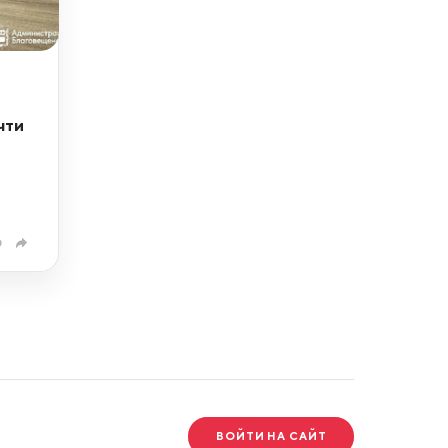
чти
0
ВОЙТИ НА САЙТ