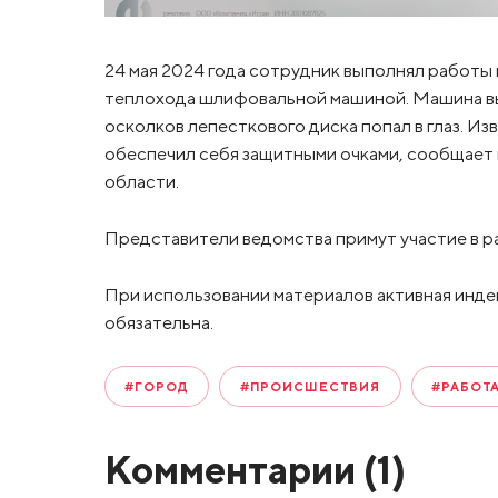
24 мая 2024 года сотрудник выполнял работы 
теплохода шлифовальной машиной. Машина вып
осколков лепесткового диска попал в глаз. Из
обеспечил себя защитными очками, сообщае
области.
Представители ведомства примут участие в р
При использовании материалов активная инде
обязательна.
#ГОРОД
#ПРОИСШЕСТВИЯ
#РАБОТ
Комментарии (
1
)