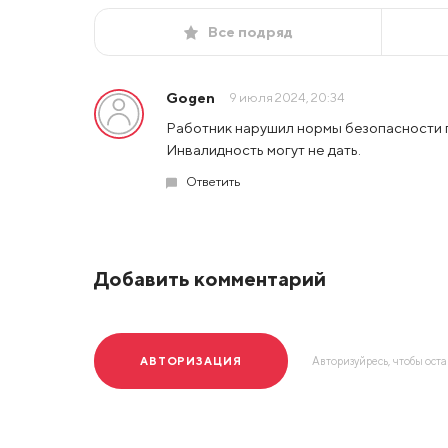
Все подряд
Gogen
9 июля 2024, 20:34
Работник нарушил нормы безопасности 
Инвалидность могут не дать.
Ответить
Добавить комментарий
АВТОРИЗАЦИЯ
Авторизуйресь, чтобы ост