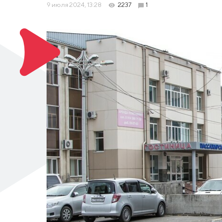
9 июля 2024, 13:28
2237
1