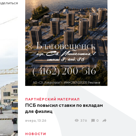
оделиться
ПАРТНЁРСКИЙ МАТЕРИАЛ
ПСБ повысил ставки по вкладам
для физлиц
вчера, 13:26
376
0
НОВОСТИ