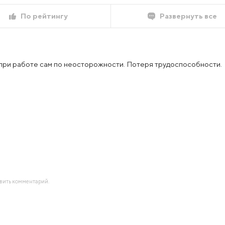
По рейтингу
Развернуть все
при работе сам по неосторожности. Потеря трудоспособности.
авить комментарий.