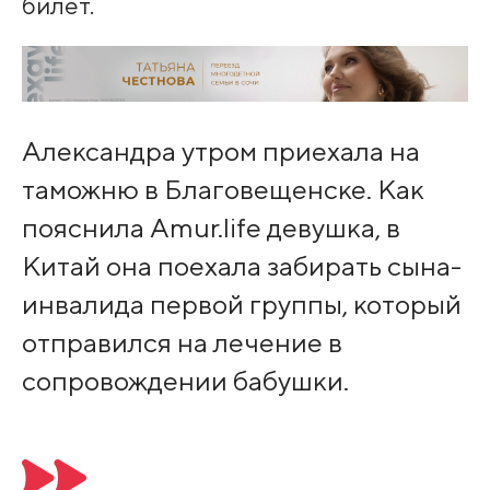
билет.
Александра утром приехала на
таможню в Благовещенске. Как
пояснила Amur.life девушка, в
Китай она поехала забирать сына-
инвалида первой группы, который
отправился на лечение в
сопровождении бабушки.