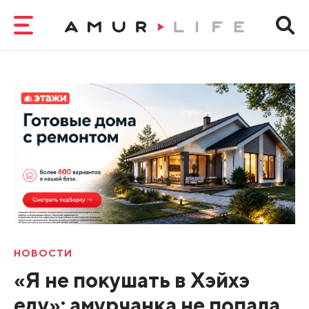
НОВОСТИ
«Я не покушать в Хэйхэ
еду»: амурчанка не попала