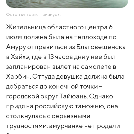
Фото: минтранс Приамурья
Жительница областного центра 6
июля должна была на теплоходе по
Амуру отправиться из Благовещенска
в Хэйхэ, где в 13 часов дня у нее был
запланирован вылет на самолете в
Харбин. Оттуда девушка должна была
добраться до конечной точки –
городской округ Тайюань. Однако
придя на российскую таможню, она
столкнулась с серьезными
трудностями: амурчанке не продали