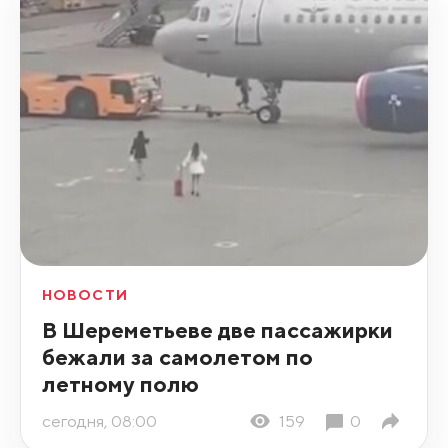
НОВОСТИ
В Шереметьеве две пассажирки
бежали за самолетом по
летному полю
сегодня, 08:00
159
0