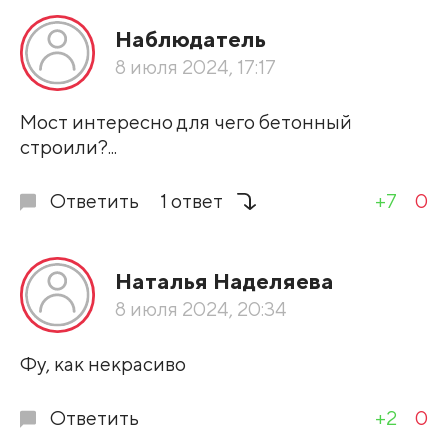
Наблюдатель
По рейтингу
8 июля 2024, 17:17
Развернуть все
Мост интересно для чего бетонный
строили?...
Ответить
1 ответ
+7
0
Наталья Наделяева
8 июля 2024, 20:34
Фу, как некрасиво
Ответить
+2
0