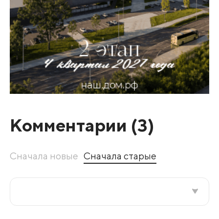
Комментарии (
3
)
Сначала новые
Сначала старые
Все подряд