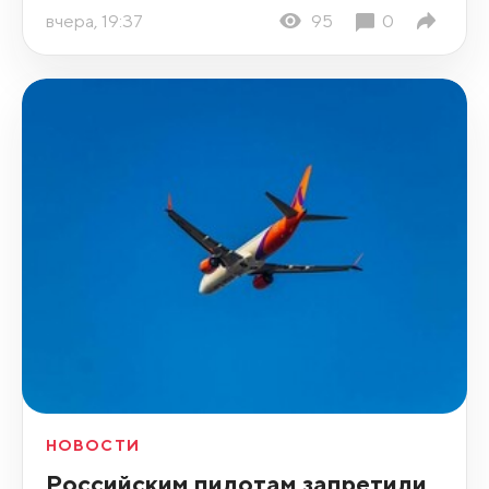
вчера, 19:37
95
0
НОВОСТИ
Российским пилотам запретили