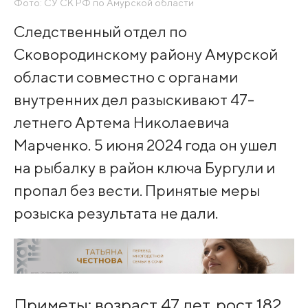
Фото: СУ СК РФ по Амурской области
Следственный отдел по
Сковородинскому району Амурской
области совместно с органами
внутренних дел разыскивают 47-
летнего Артема Николаевича
Марченко. 5 июня 2024 года он ушел
на рыбалку в район ключа Бургули и
пропал без вести. Принятые меры
розыска результата не дали.
Приметы: возраст 47 лет, рост 182