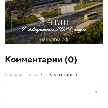
Комментарии (
0
)
Сначала новые
Сначала старые
Все подряд