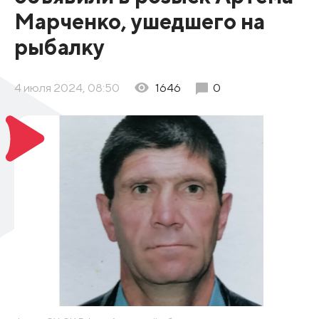
Марченко, ушедшего на
рыбалку
4 июля 2024, 08:50
1646
0