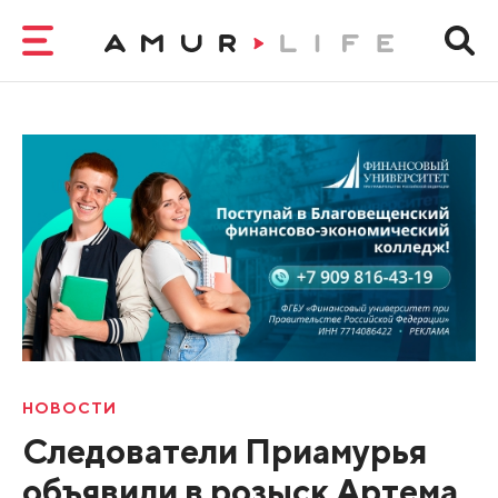
НОВОСТИ
Следователи Приамурья
объявили в розыск Артема