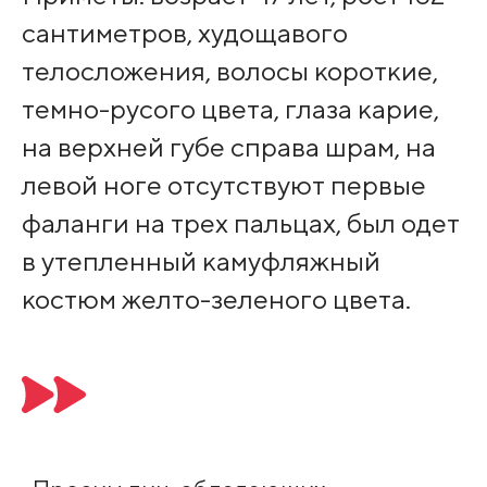
сантиметров, худощавого
телосложения, волосы короткие,
темно-русого цвета, глаза карие,
на верхней губе справа шрам, на
левой ноге отсутствуют первые
фаланги на трех пальцах, был одет
в утепленный камуфляжный
костюм желто-зеленого цвета.