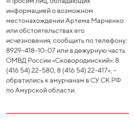
«Просим лиц, обладающих
информацией о возможном
местонахождении Артема Марченко
или обстоятельствах его
исчезновения, сообщить по телефону:
8929-418-10-07 или в дежурную часть
ОМВД России «Сковородинский»: 8
(416 54) 22-580, 8 (416 54) 22-417», –
обратились к амурчанам в СУ СК РФ
по Амурской области.