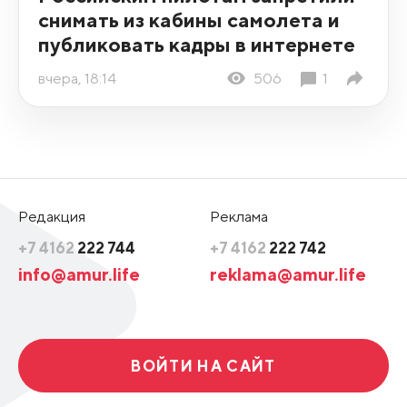
снимать из кабины самолета и
публиковать кадры в интернете
вчера, 18:14
506
1
Редакция
Реклама
+7 4162
222 744
+7 4162
222 742
info@amur.life
reklama@amur.life
ВОЙТИ НА САЙТ