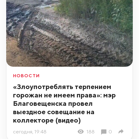
НОВОСТИ
«Злоупотреблять терпением
горожан не имеем права»: мэр
Благовещенска провел
выездное совещание на
коллекторе (видео)
сегодня, 19:48
188
0