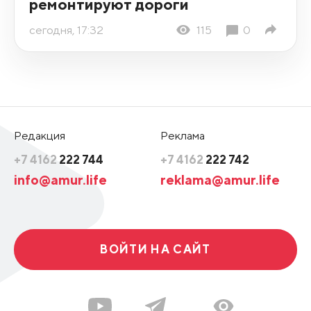
ремонтируют дороги
сегодня, 17:32
115
0
Редакция
Реклама
+7 4162
222 744
+7 4162
222 742
info@amur.life
reklama@amur.life
ВОЙТИ НА САЙТ