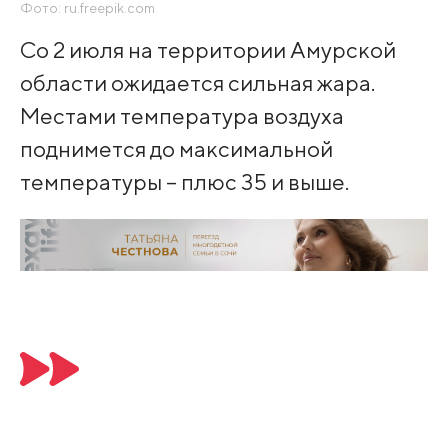
Фото: ru.freepik.com
Со 2 июля на территории Амурской
области ожидается сильная жара.
Местами температура воздуха
поднимется до максимальной
температуры – плюс 35 и выше.