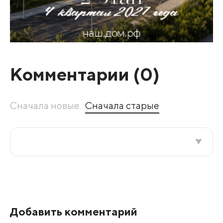
Комментарии (
0
)
Сначала новые
Сначала старые
Все подряд
По рейтингу
Добавить комментарий