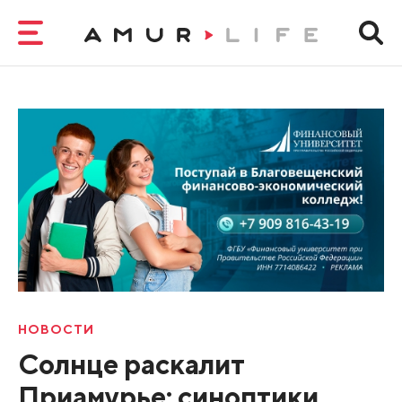
НОВОСТИ
Солнце раскалит
Приамурье: синоптики