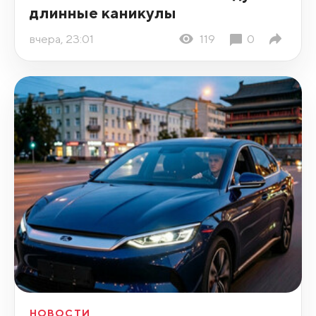
длинные каникулы
вчера, 23:01
119
0
НОВОСТИ