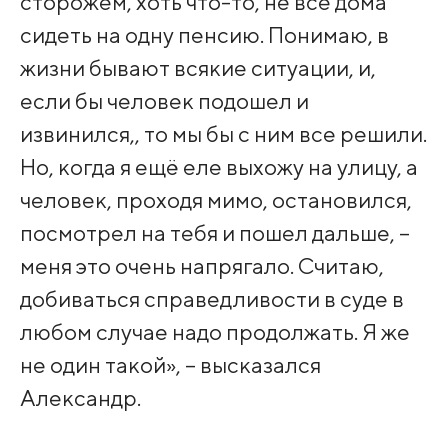
сторожем, хоть что-то, не все дома
сидеть на одну пенсию. Понимаю, в
жизни бывают всякие ситуации, и,
если бы человек подошел и
извинился,, то мы бы с ним все решили.
Но, когда я ещё еле выхожу на улицу, а
человек, проходя мимо, остановился,
посмотрел на тебя и пошел дальше, –
меня это очень напрягало. Считаю,
добиваться справедливости в суде в
любом случае надо продолжать. Я же
не один такой», – высказался
Александр.