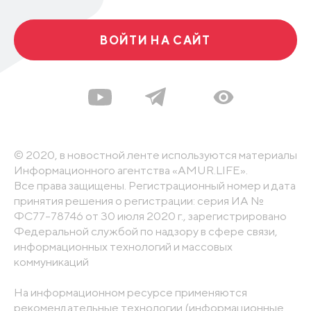
ВОЙТИ НА САЙТ
© 2020, в новостной ленте используются материалы
Информационного агентства «AMUR.LIFE».
Все права защищены. Регистрационный номер и дата
принятия решения о регистрации: серия ИА №
ФС77-78746 от 30 июля 2020 г., зарегистрировано
Федеральной службой по надзору в сфере связи,
информационных технологий и массовых
коммуникаций
На информационном ресурсе применяются
рекомендательные технологии (информационные