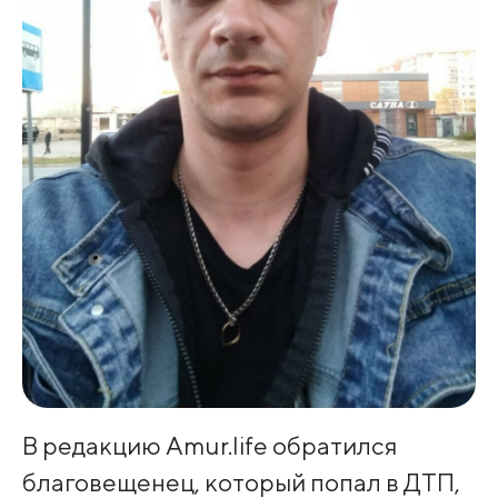
В редакцию Amur.life обратился
благовещенец, который попал в ДТП,