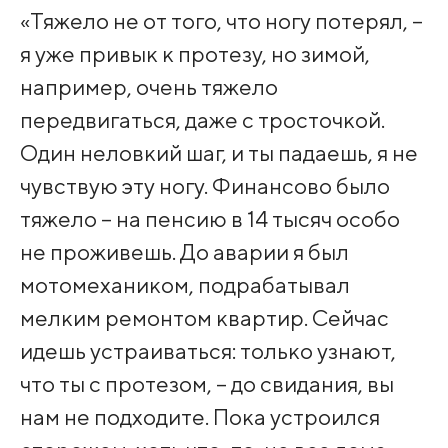
«Тяжело не от того, что ногу потерял, –
я уже привык к протезу, но зимой,
например, очень тяжело
передвигаться, даже с тросточкой.
Один неловкий шаг, и ты падаешь, я не
чувствую эту ногу. Финансово было
тяжело – на пенсию в 14 тысяч особо
не проживешь. До аварии я был
мотомехаником, подрабатывал
мелким ремонтом квартир. Сейчас
идешь устраиваться: только узнают,
что ты с протезом, – до свидания, вы
нам не подходите. Пока устроился