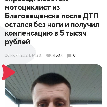
мотоциклист из
Благовещенска после ДТП
остался без ноги и получил
компенсацию в 5 тысяч
рублей
28 июня 2024, 14:23
4337
0