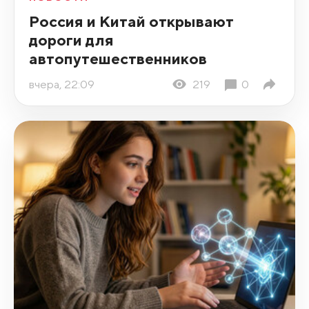
Россия и Китай открывают
дороги для
автопутешественников
вчера, 22:09
219
0