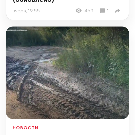
вчера, 19:55
469
1
НОВОСТИ