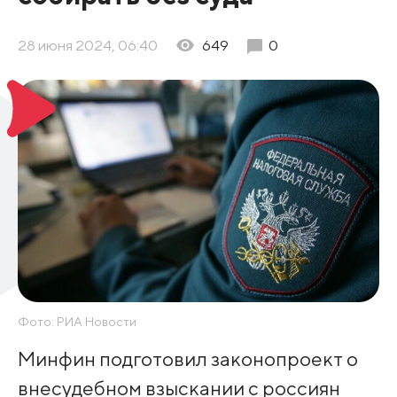
28 июня 2024, 06:40
649
0
Фото: РИА Новости
Минфин подготовил законопроект о
внесудебном взыскании с россиян