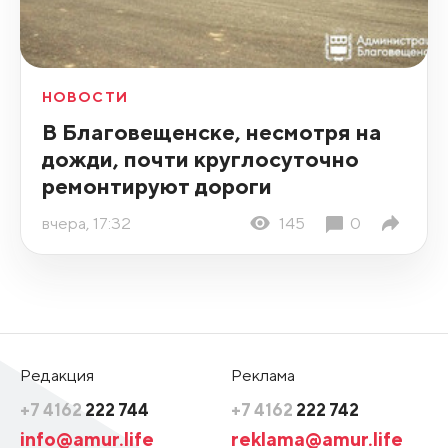
НОВОСТИ
В Благовещенске, несмотря на
дожди, почти круглосуточно
ремонтируют дороги
вчера, 17:32
145
0
Редакция
Реклама
+7 4162
222 744
+7 4162
222 742
info@amur.life
reklama@amur.life