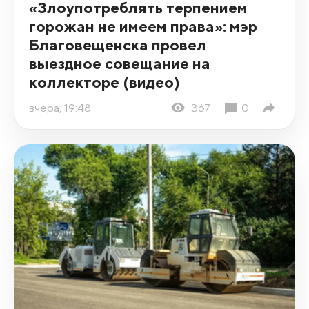
«Злоупотреблять терпением
горожан не имеем права»: мэр
Благовещенска провел
выездное совещание на
коллекторе (видео)
вчера, 19:48
367
0