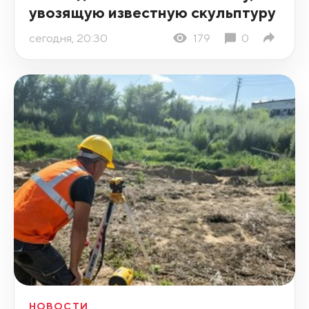
увозящую известную скульптуру
сегодня, 20:30
179
0
НОВОСТИ