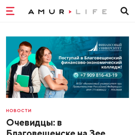
НОВОСТИ
Очевидцы: в
Благовещенске на Зее