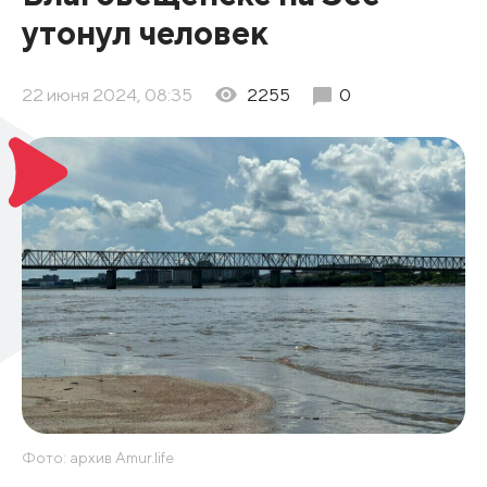
утонул человек
22 июня 2024, 08:35
2255
0
Фото: архив Amur.life