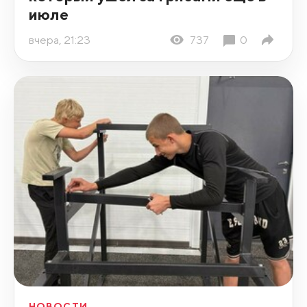
июле
вчера, 21:23
737
0
НОВОСТИ