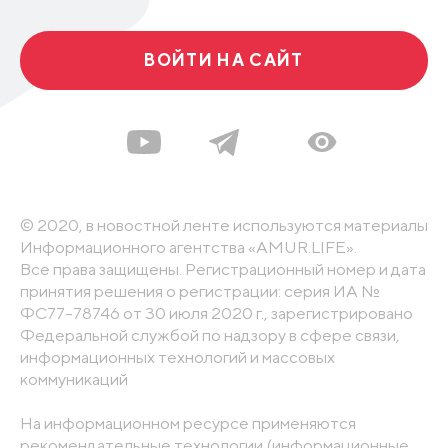
ВОЙТИ НА САЙТ
© 2020, в новостной ленте используются материалы
Информационного агентства «AMUR.LIFE».
Все права защищены. Регистрационный номер и дата
принятия решения о регистрации: серия ИА №
ФС77-78746 от 30 июля 2020 г., зарегистрировано
Федеральной службой по надзору в сфере связи,
информационных технологий и массовых
коммуникаций
На информационном ресурсе применяются
рекомендательные технологии (информационные