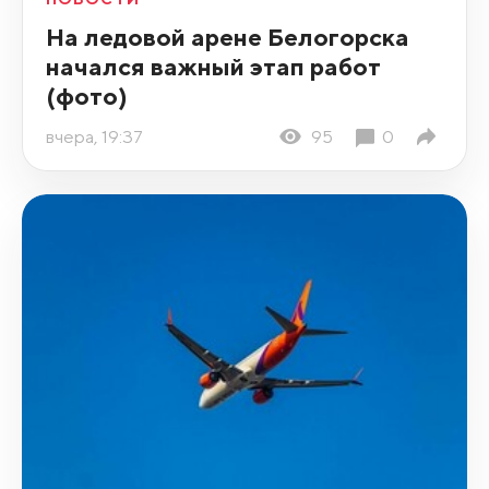
На ледовой арене Белогорска
начался важный этап работ
(фото)
вчера, 19:37
95
0