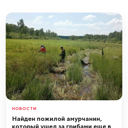
НОВОСТИ
Найден пожилой амурчанин,
который ушел за грибами еще в