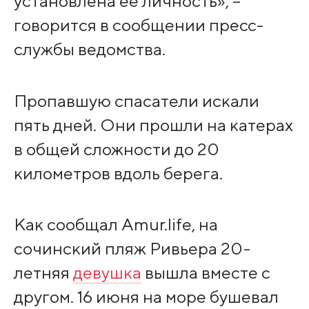
установлена ее личность», –
говорится в сообщении пресс-
службы ведомства.
Пропавшую спасатели искали
пять дней. Они прошли на катерах
в общей сложности до 20
километров вдоль берега.
Как сообщал Amur.life, на
сочинский пляж Ривьера 20-
летняя
девушка
вышла вместе с
другом. 16 июня на море бушевал