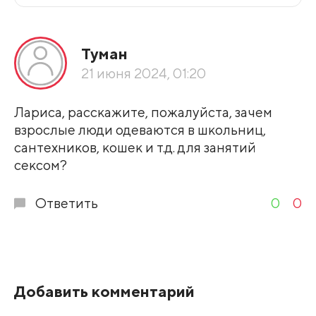
Все подряд
Туман
По рейтингу
21 июня 2024, 01:20
Развернуть все
Лариса, расскажите, пожалуйста, зачем
взрослые люди одеваются в школьниц,
сантехников, кошек и т.д. для занятий
сексом?
Ответить
0
0
Добавить комментарий