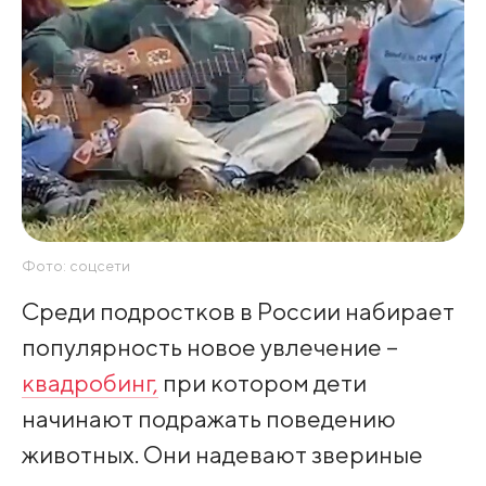
Фото: соцсети
Среди подростков в России набирает
популярность новое увлечение –
квадробинг,
при котором дети
начинают подражать поведению
животных. Они надевают звериные