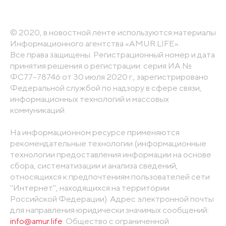
© 2020, в новостной ленте используются материалы
Информационного агентства «AMUR.LIFE».
Все права защищены. Регистрационный номер и дата
принятия решения о регистрации: серия ИА №
ФС77-78746 от 30 июля 2020 г., зарегистрировано
Федеральной службой по надзору в сфере связи,
информационных технологий и массовых
коммуникаций
На информационном ресурсе применяются
рекомендательные технологии (информационные
технологии предоставления информации на основе
сбора, систематизации и анализа сведений,
относящихся к предпочтениям пользователей сети
"Интернет", находящихся на территории
Российской Федерации). Адрес электронной почты
для направления юридически значимых сообщений:
info@amur.life
. Общество с ограниченной