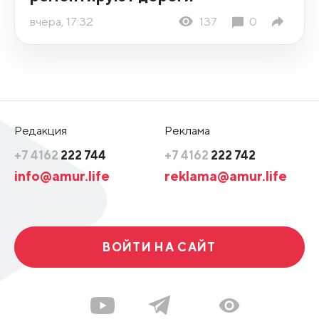
вчера, 17:32
137
0
Редакция
Реклама
+7 4162
222 744
+7 4162
222 742
info@amur.life
reklama@amur.life
ВОЙТИ НА САЙТ