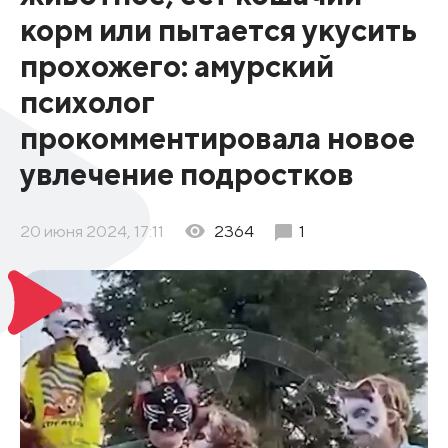
корм или пытается укусить
прохожего: амурский
психолог
прокомментировала новое
увлечение подростков
20 июня 2024, 17:11
2364
1