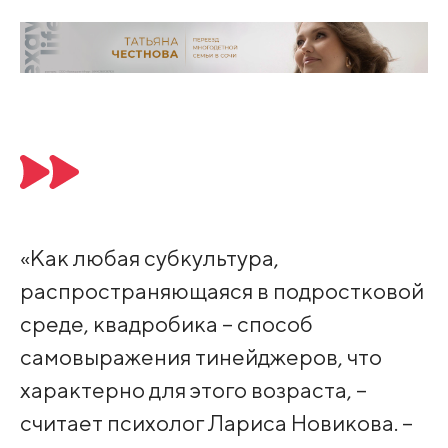
«Как любая субкультура,
распространяющаяся в подростковой
среде, квадробика – способ
самовыражения тинейджеров, что
характерно для этого возраста, –
считает психолог Лариса Новикова. –