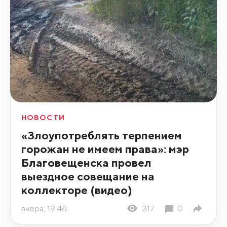
НОВОСТИ
«Злоупотреблять терпением
горожан не имеем права»: мэр
Благовещенска провел
выездное совещание на
коллекторе (видео)
вчера, 19:48
317
0