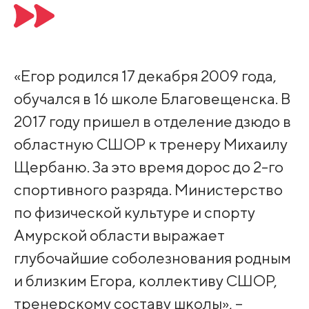
«Егор родился 17 декабря 2009 года,
обучался в 16 школе Благовещенска. В
2017 году пришел в отделение дзюдо в
областную СШОР к тренеру Михаилу
Щербаню. За это время дорос до 2-го
спортивного разряда. Министерство
по физической культуре и спорту
Амурской области выражает
глубочайшие соболезнования родным
и близким Егора, коллективу СШОР,
тренерскому составу школы», –