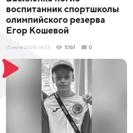
воспитанник спортшколы
олимпийского резерва
Егор Кошевой
15 июня 2024, 14:33
5767
0