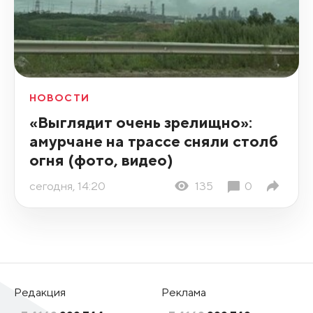
НОВОСТИ
«Выглядит очень зрелищно»:
амурчане на трассе сняли столб
огня (фото, видео)
сегодня, 14:20
135
0
Редакция
Реклама