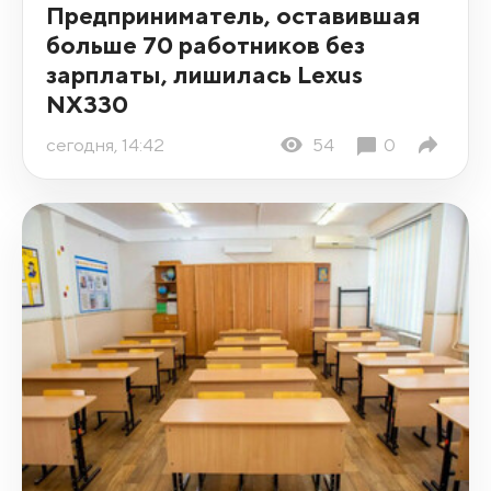
Предприниматель, оставившая
больше 70 работников без
зарплаты, лишилась Lexus
NX330
сегодня, 14:42
54
0