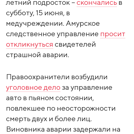
летний подросток –
скончались
в
субботу, 15 июня, в
медучреждении. Амурское
следственное управление
просит
откликнуться
свидетелей
страшной аварии.
Правоохранители возбудили
уголовное дело
за управление
авто в пьяном состоянии,
повлекшее по неосторожности
смерть двух и более лиц.
Виновника аварии задержали на