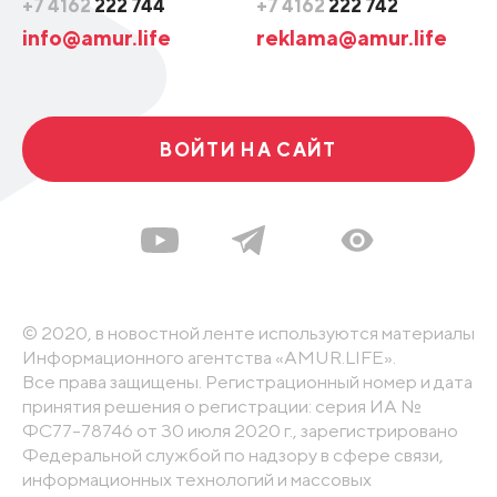
+7 4162
222 744
+7 4162
222 742
info@amur.life
reklama@amur.life
ВОЙТИ НА САЙТ
© 2020, в новостной ленте используются материалы
Информационного агентства «AMUR.LIFE».
Все права защищены. Регистрационный номер и дата
принятия решения о регистрации: серия ИА №
ФС77-78746 от 30 июля 2020 г., зарегистрировано
Федеральной службой по надзору в сфере связи,
информационных технологий и массовых