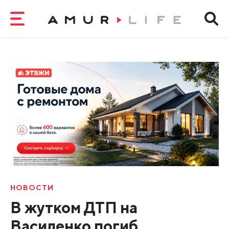
НОВОСТИ
В жутком ДТП на
Василенко погиб