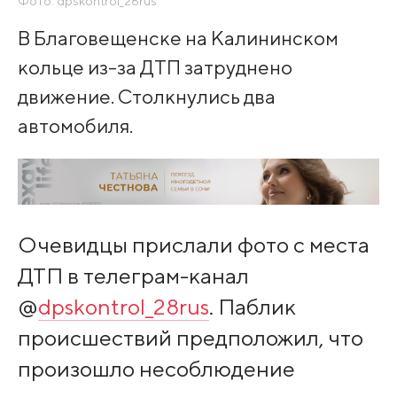
Фото: dpskontrol_28rus
В Благовещенске на Калининском
кольце из-за ДТП затруднено
движение. Столкнулись два
автомобиля.
Очевидцы прислали фото с места
ДТП в телеграм-канал
@
dpskontrol_28rus
. Паблик
происшествий предположил, что
произошло несоблюдение