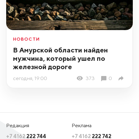
НОВОСТИ
В Амурской области найден
мужчина, который ушел по
железной дороге
сегодня, 19:00
373
0
Редакция
Реклама
+7 4162
222 744
+7 4162
222 742