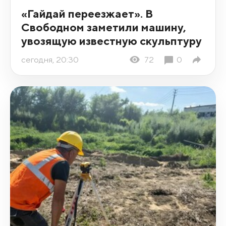
«Гайдай переезжает». В
Свободном заметили машину,
увозящую известную скульптуру
сегодня, 20:30
72
0