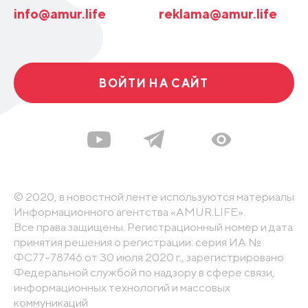
info@amur.life
reklama@amur.life
ВОЙТИ НА САЙТ
© 2020, в новостной ленте используются материалы
Информационного агентства «AMUR.LIFE».
Все права защищены. Регистрационный номер и дата
принятия решения о регистрации: серия ИА №
ФС77-78746 от 30 июля 2020 г., зарегистрировано
Федеральной службой по надзору в сфере связи,
информационных технологий и массовых
коммуникаций