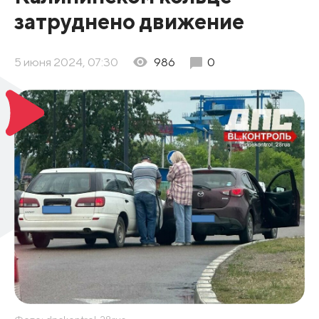
затруднено движение
5 июня 2024, 07:30
986
0