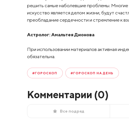
решить самые наболевшие проблемы. Многие из
искусство является делом жизни, будут счас
преобладание сердечности и стремление к в
Астролог:
Амальтея Дионова
При использовании материалов активная инде
обязательна.
#ГОРОСКОП
#ГОРОСКОП НА ДЕНЬ
Комментарии (
0
)
Все подряд