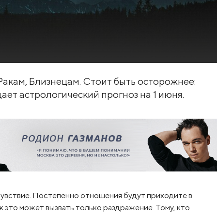
 Ракам, Близнецам. Стоит быть осторожнее:
ает астрологический прогноз на 1 июня.
чувствие. Постепенно отношения будут приходите в
к это может вызвать только раздражение. Тому, кто