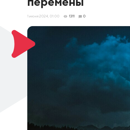
перемены
1 июня 2024, 01:00
1311
0