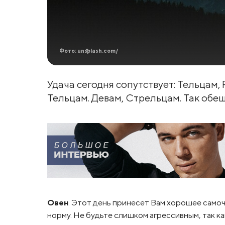
Фото: unsplash.com/
Удача сегодня сопутствует: Тельцам,
Тельцам. Девам, Стрельцам. Так обещ
Овен
. Этот день принесет Вам хорошее само
норму. Не будьте слишком агрессивным, так ка