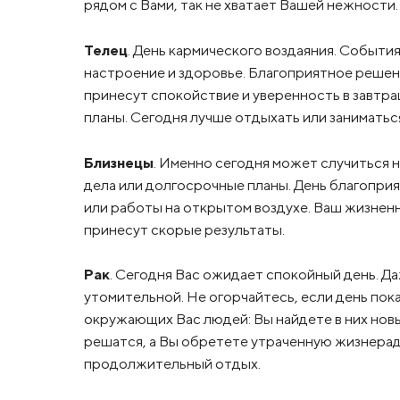
рядом с Вами, так не хватает Вашей нежности.
Телец
. День кармического воздаяния. Событи
настроение и здоровье. Благоприятное решен
принесут спокойствие и уверенность в завтр
планы. Сегодня лучше отдыхать или заниматьс
Близнецы
. Именно сегодня может случиться 
дела или долгосрочные планы. День благопри
или работы на открытом воздухе. Ваш жизнен
принесут скорые результаты.
Рак
. Сегодня Вас ожидает спокойный день. Д
утомительной. Не огорчайтесь, если день пок
окружающих Вас людей: Вы найдете в них нов
решатся, а Вы обретете утраченную жизнерад
продолжительный отдых.