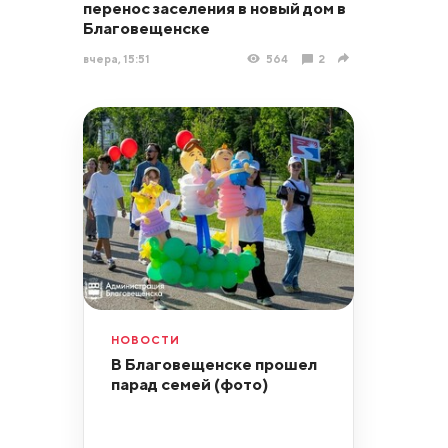
перенос заселения в новый дом в
Благовещенске
вчера, 15:51
564
2
НОВОСТИ
В Благовещенске прошел
парад семей (фото)