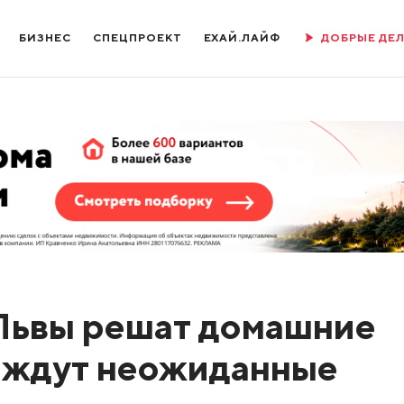
БИЗНЕС
СПЕЦПРОЕКТ
ЕХАЙ.ЛАЙФ
ДОБРЫЕ ДЕ
 Львы решат домашние
в ждут неожиданные