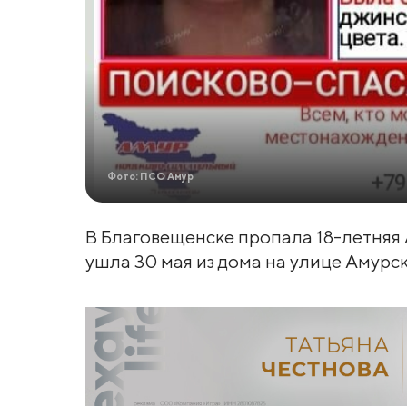
Фото: ПСО Амур
В Благовещенске пропала 18-летняя
ушла 30 мая из дома на улице Амурск