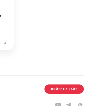
в
0
ВОЙТИ НА САЙТ