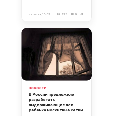
сегодня, 10:03
225
0
НОВОСТИ
В России предложили
разработать
выдерживающие вес
ребенка москитные сетки