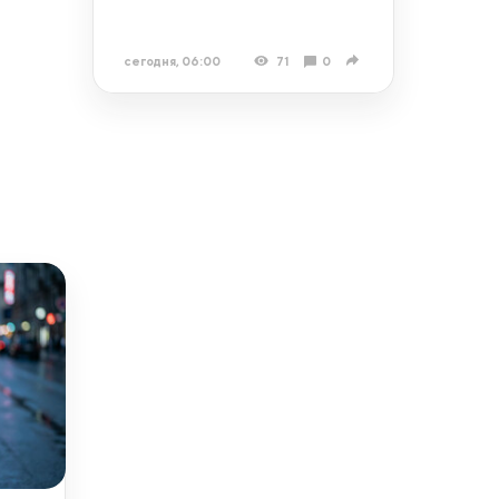
сегодня, 06:00
71
0