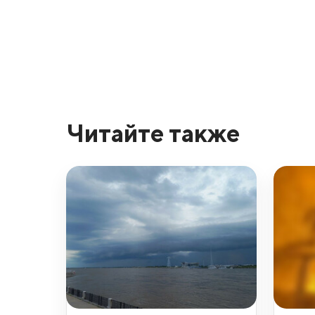
Читайте также