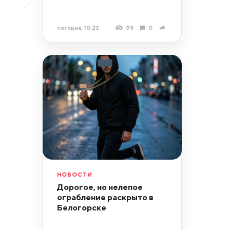
сегодня, 10:23
98
0
НОВОСТИ
Дорогое, но нелепое
ограбление раскрыто в
Белогорске