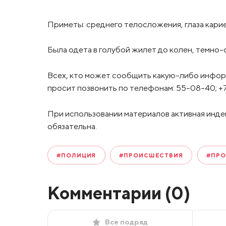
Приметы: среднего телосложения, глаза карие
Была одета в голубой жилет до колен, темно-
Всех, кто может сообщить какую-либо инфо
просит позвонить по телефонам: 55-08-40; +7
При использовании материалов активная инде
обязательна.
#ПОЛИЦИЯ
#ПРОИСШЕСТВИЯ
#ПРО
Комментарии (
0
)
Все подряд