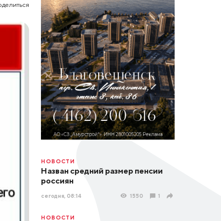
оделиться
НОВОСТИ
Назван средний размер пенсии
россиян
сегодня, 08:14
1550
1
НОВОСТИ