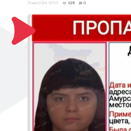
31 мая 2024, 07:50
628
0