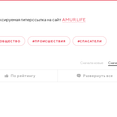
ксируемая гиперссылка на сайт
AMUR.LIFE
ОБЩЕСТВО
#ПРОИСШЕСТВИЯ
#СПАСАТЕЛИ
Сначала новые
Снача
По рейтингу
Развернуть все