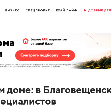
БИЗНЕС
СПЕЦПРОЕКТ
ЕХАЙ.ЛАЙФ
ДОБРЫЕ ДЕ
м доме: в Благовещенс
пециалистов