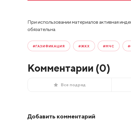
При использовании материалов активная инде
обязательна.
#ГАЗИФИКАЦИЯ
#ЖКХ
#МЧС
#
Комментарии (
0
)
Все подряд
Добавить комментарий