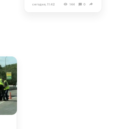
сегодня, 11:42
144
0