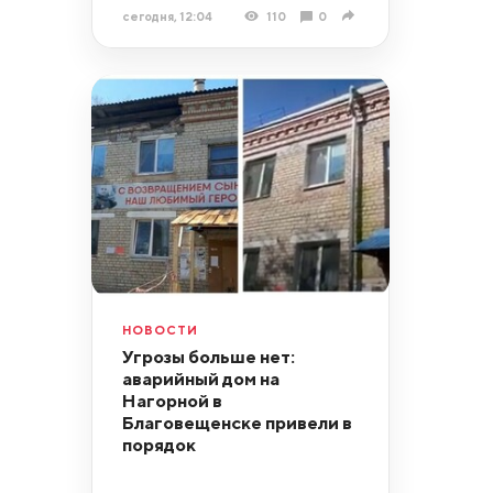
сегодня, 12:04
110
0
НОВОСТИ
Угрозы больше нет:
аварийный дом на
Нагорной в
Благовещенске привели в
порядок