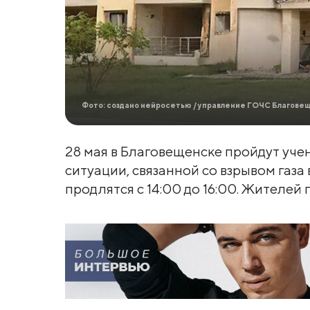
Фото: создано нейросетью / управление ГОЧС Благове
28 мая в Благовещенске пройдут уче
ситуации, связанной со взрывом газ
продлятся с 14:00 до 16:00. Жителей 