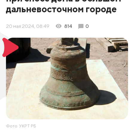
дальневосточном городе
20 мая 2024, 08:49
814
0
Фото: УКРТ РБ