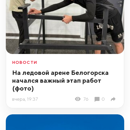
НОВОСТИ
На ледовой арене Белогорска
начался важный этап работ
(фото)
вчера, 19:37
76
0