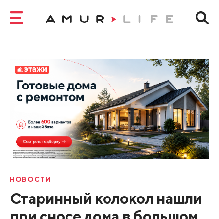
НОВОСТИ
Старинный колокол нашли
при сносе дома в большом