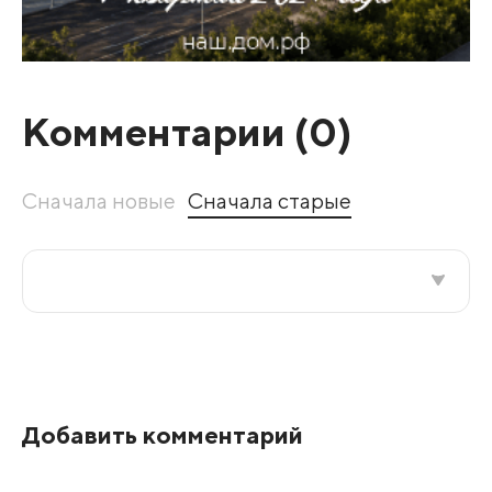
Комментарии (
0
)
Сначала новые
Сначала старые
Все подряд
По рейтингу
Добавить комментарий
Развернуть все