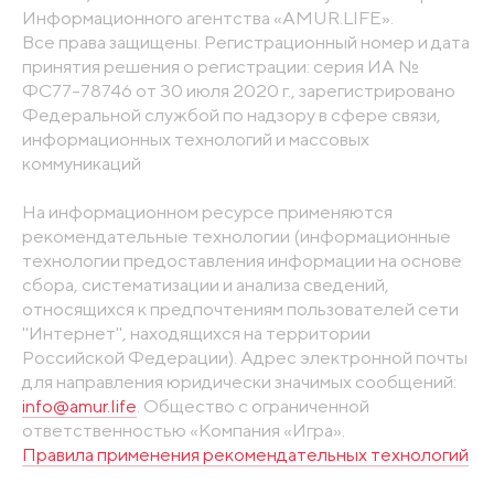
Информационного агентства «AMUR.LIFE».
Все права защищены. Регистрационный номер и дата
принятия решения о регистрации: серия ИА №
ФС77-78746 от 30 июля 2020 г., зарегистрировано
Федеральной службой по надзору в сфере связи,
информационных технологий и массовых
коммуникаций
На информационном ресурсе применяются
рекомендательные технологии (информационные
технологии предоставления информации на основе
сбора, систематизации и анализа сведений,
относящихся к предпочтениям пользователей сети
"Интернет", находящихся на территории
Российской Федерации). Адрес электронной почты
для направления юридически значимых сообщений:
info@amur.life
. Общество с ограниченной
ответственностью «Компания «Игра».
Правила применения рекомендательных технологий