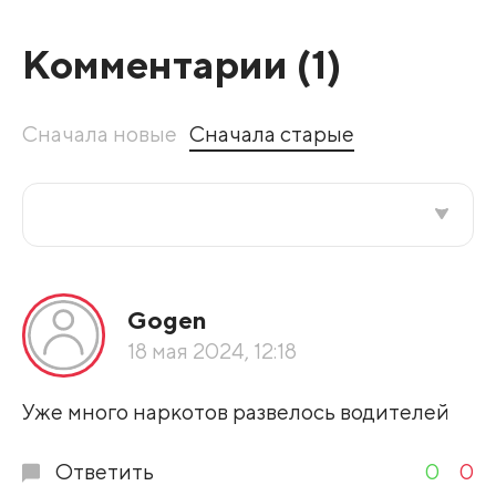
Комментарии (
1
)
Сначала новые
Сначала старые
Все подряд
Gogen
По рейтингу
18 мая 2024, 12:18
Развернуть все
Уже много наркотов развелось водителей
Ответить
0
0