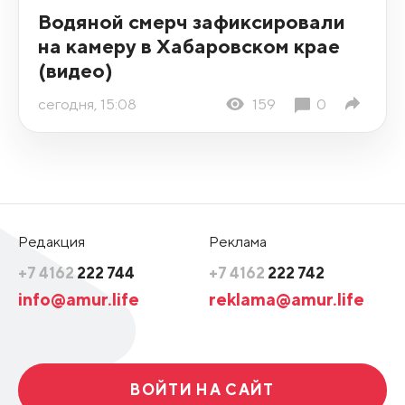
Водяной смерч зафиксировали
на камеру в Хабаровском крае
(видео)
сегодня, 15:08
159
0
Редакция
Реклама
+7 4162
222 744
+7 4162
222 742
info@amur.life
reklama@amur.life
ВОЙТИ НА САЙТ