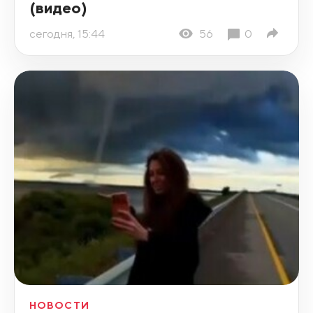
(видео)
сегодня, 15:44
56
0
НОВОСТИ