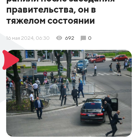
правительства, он в
тяжелом состоянии
16 мая 2024, 06:30
692
0