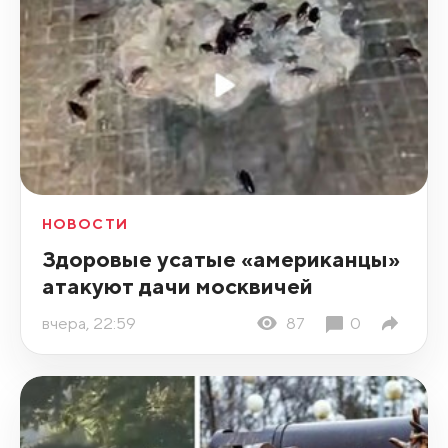
НОВОСТИ
Здоровые усатые «американцы»
атакуют дачи москвичей
вчера, 22:59
87
0