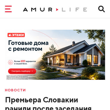
НОВОСТИ
Премьера Словакии
ранили после заседания