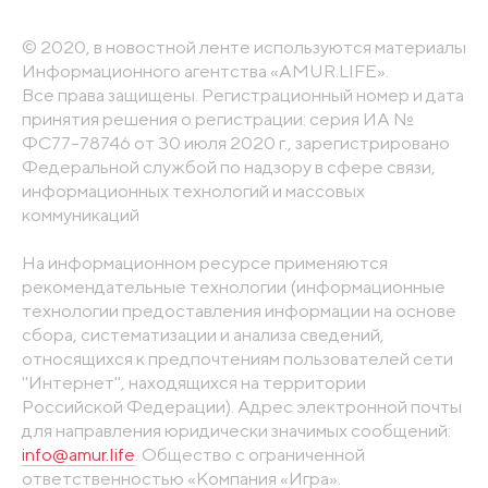
© 2020, в новостной ленте используются материалы
Информационного агентства «AMUR.LIFE».
Все права защищены. Регистрационный номер и дата
принятия решения о регистрации: серия ИА №
ФС77-78746 от 30 июля 2020 г., зарегистрировано
Федеральной службой по надзору в сфере связи,
информационных технологий и массовых
коммуникаций
На информационном ресурсе применяются
рекомендательные технологии (информационные
технологии предоставления информации на основе
сбора, систематизации и анализа сведений,
относящихся к предпочтениям пользователей сети
"Интернет", находящихся на территории
Российской Федерации). Адрес электронной почты
для направления юридически значимых сообщений:
info@amur.life
. Общество с ограниченной
ответственностью «Компания «Игра».