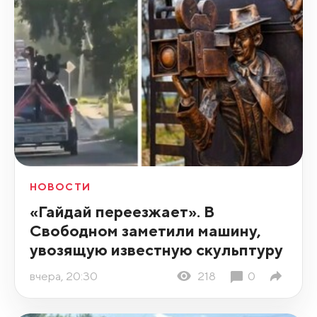
НОВОСТИ
«Гайдай переезжает». В
Свободном заметили машину,
увозящую известную скульптуру
вчера, 20:30
218
0