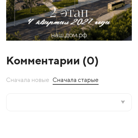
Комментарии (
0
)
Сначала новые
Сначала старые
Все подряд
По рейтингу