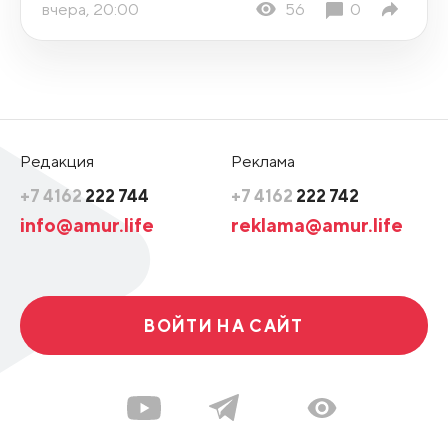
вчера, 20:00
56
0
Редакция
Реклама
+7 4162
222 744
+7 4162
222 742
info@amur.life
reklama@amur.life
ВОЙТИ НА САЙТ