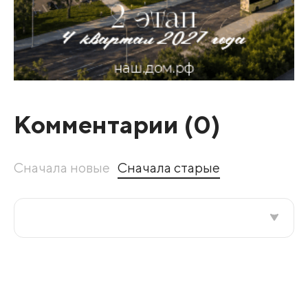
Комментарии (
0
)
Сначала новые
Сначала старые
Все подряд
По рейтингу