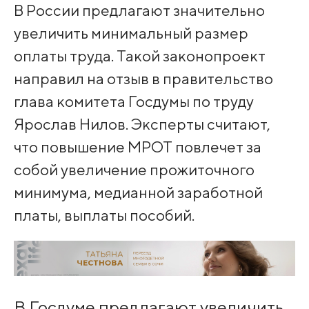
В России предлагают значительно
увеличить минимальный размер
оплаты труда. Такой законопроект
направил на отзыв в правительство
глава комитета Госдумы по труду
Ярослав Нилов. Эксперты считают,
что повышение МРОТ повлечет за
собой увеличение прожиточного
минимума, медианной заработной
платы, выплаты пособий.
В Госдуме предлагают увеличить