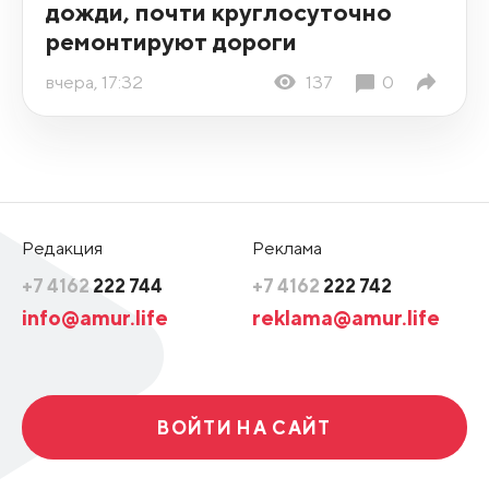
дожди, почти круглосуточно
ремонтируют дороги
вчера, 17:32
137
0
Редакция
Реклама
+7 4162
222 744
+7 4162
222 742
info@amur.life
reklama@amur.life
ВОЙТИ НА САЙТ