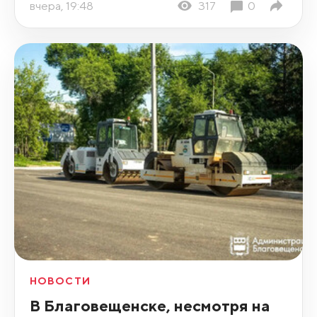
вчера, 19:48
317
0
НОВОСТИ
В Благовещенске, несмотря на