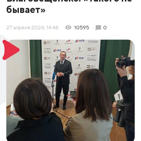
бывает»
27 апреля 2024, 14:48
10595
0