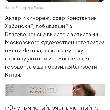
Фото: Екатерина Ласая
Актер и кинорежиссер Константин
Хабенский, побывавший в
Благовещенске вместе с артистами
Московского художественного театра
имени Чехова, назвал амурскую
столицу уютным и атмосферным
городом, а еще поразился близости
Китая.
«Очень чистый, очень уютный и,