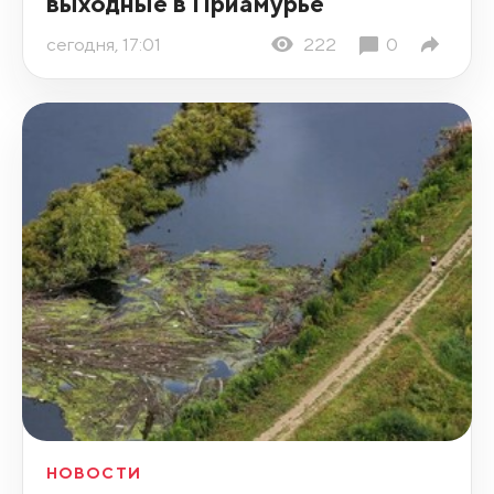
выходные в Приамурье
сегодня, 17:01
222
0
НОВОСТИ